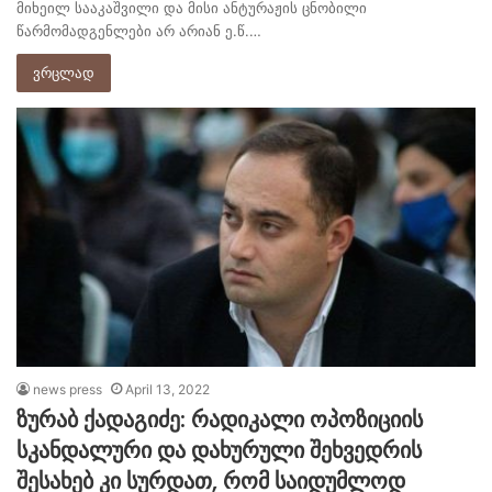
მიხეილ სააკაშვილი და მისი ანტურაჟის ცნობილი
წარმომადგენლები არ არიან ე.წ.…
ვრცლად
news press
April 13, 2022
ზურაბ ქადაგიძე: რადიკალი ოპოზიციის
სკანდალური და დახურული შეხვედრის
შესახებ კი სურდათ, რომ საიდუმლოდ