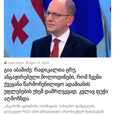
news press
April 13, 2022
გია აბაშიძე: რადიკალთა ცრუ,
ანგაჟირებული მოლოდინები, რომ ჩვენი
ქვეყანა წარმოჩენილიყო ადამიანის
უფლებების უხეშ დამრღვევად, კვლავ ფუჭი
აღმოჩნდა
„ანგარიში ეყრდნობა ოპოზიციის, სახალხო დამცველის,
ცალკეული NGO-ების ტრადიციულ არაობიექტურ შეფასებებს.