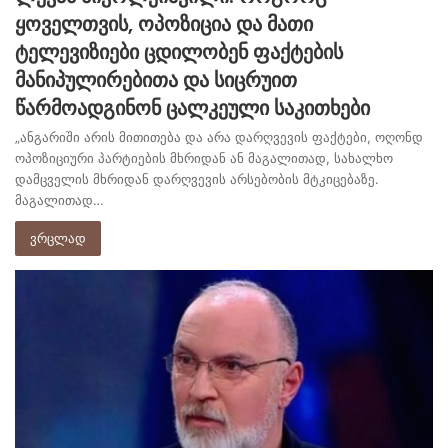
ყოველთვის, ოპოზიცია და მათი
ტელევიზიები ცდილობენ ფაქტების
მანიპულირებითა და სიცრუით
წარმოადგინონ ცალკეული საკითხები
„ანგარიში არის მითითება და არა დარღვევის ფაქტები, ოღონდ
ოპოზიციური პარტიების მხრიდან ან მაგალითად, სახალხო
დამცველის მხრიდან დარღვევის არსებობის მტკიცებაზე.
მაგალითად…
ვრცლად