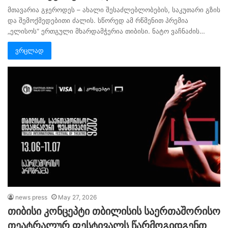
მთავარია გჯეროდეს – ახალი შესაძლებლობების, საკუთარი გზის
და შემოქმედებითი ძალის. სწორედ ამ რწმენით პრემია
„ელისოს“ ერთგული მხარდამჭერია თიბისი. ნატო ვაჩნაძის…
ვრცლად
news press
May 27, 2026
თიბისი კონცეპტი თბილისის საერთაშორისო
თეატრალურ ფესტივალს წარმოგიდგენთ