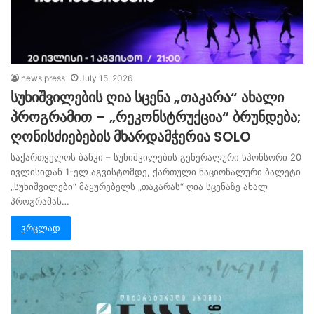
news press
July 15, 2026
სუხიშვილების ღია სცენა „თაკარა“ ახალი
პროგრამით – „რეკონსტრუქცია“ ბრუნდება;
ღონისძიებების მხარდამჭერია SOLO
საქართველოს ბანკი – სუხიშვილების გენერალური სპონსორი 20
ივლისიდან 1-ელ აგვისტომდე, ქართული ნაციონალური ბალეტი
„სუხიშვილები“ მაყურებელს „თაკარას“ ღია სცენაზე ახალ
პროგრამას…
ვრცლად