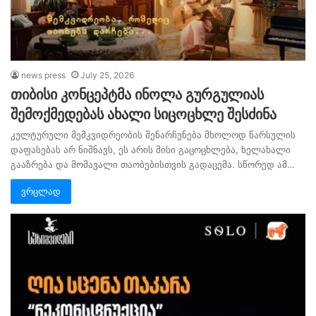
news press
July 25, 2026
თიბისი კონცეპტმა ინოლა გურგულიას
შემოქმედებას ახალი სიცოცხლე შესძინა
კულტურული მემკვიდრეობის შენარჩუნება მხოლოდ წარსულის
დაფასებას არ ნიშნავს, ეს არის მისი გაცოცხლება, ხელახალი
გააზრება და მომავალი თაობებისთვის გადაცემა. სწორედ ამ…
ვრცლად