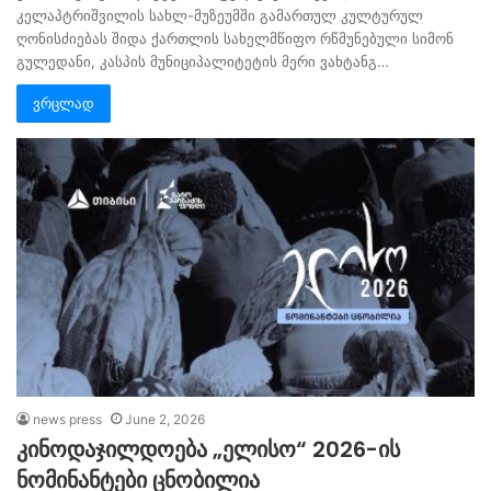
კელაპტრიშვილის სახლ-მუზეუმში გამართულ კულტურულ
ღონისძიებას შიდა ქართლის სახელმწიფო რწმუნებული სიმონ
გულედანი, კასპის მუნიციპალიტეტის მერი ვახტანგ…
ვრცლად
news press
June 2, 2026
კინოდაჯილდოება „ელისო“ 2026-ის
ნომინანტები ცნობილია