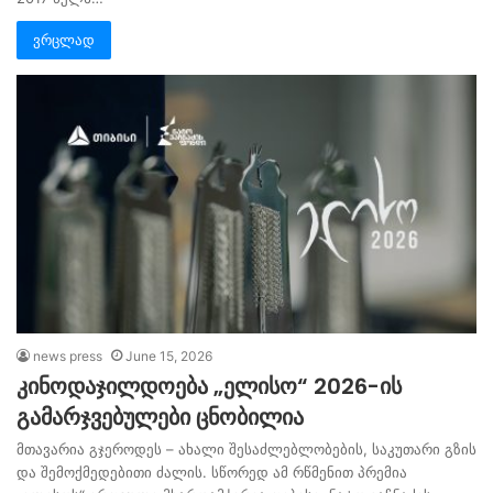
ვრცლად
news press
June 15, 2026
კინოდაჯილდოება „ელისო“ 2026-ის
გამარჯვებულები ცნობილია
მთავარია გჯეროდეს – ახალი შესაძლებლობების, საკუთარი გზის
და შემოქმედებითი ძალის. სწორედ ამ რწმენით პრემია