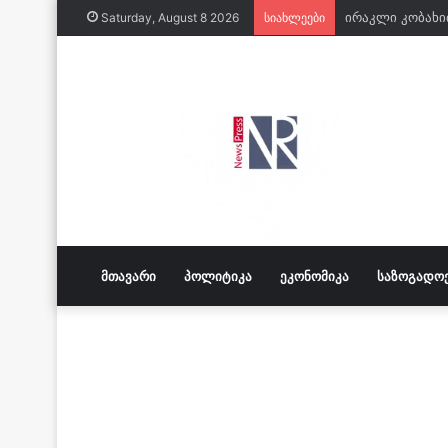
Saturday, August 8 2026
სიახლეები
ᲛᲗᲐᲕᲐᲠᲘ
ᲞᲝᲚᲘᲢᲘᲙᲐ
ᲔᲙᲝᲜᲝᲛᲘᲙᲐ
ᲡᲐᲖᲝᲒᲐᲓᲝ