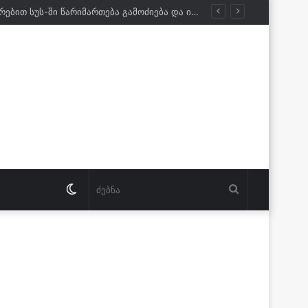
პრემიერი: წლევანდელი ეკონომიკური ზრდის მაჩვენებელი ამ ეტაპზე შარშანდელზე მაღალია. შარშან წელიწადი დავხურეთ 7,5%-ით, და პირველი 6 თვის მონაცემებით ეკონომიკურმა ზრდამ შეადგინა 7.9%. ამის მიზეზია ეფექტიანი ეკონომიკური პოლიტიკა
Switch
ძებნა
skin