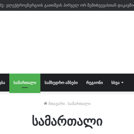
ᲔᲑᲐ
ᲡᲐᲛᲐᲠᲗᲐᲚᲘ
ᲡᲐᲛᲮᲔᲓᲠᲝ ᲐᲛᲑᲔᲑᲘ
ᲠᲔᲒᲘᲝᲜᲘ
ᲡᲮᲕᲐ
მთავარი
.
სამართალი
სამართალი