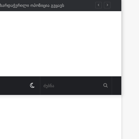
Switch
ძებნა
skin