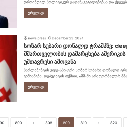
დროინდელ პოლიტიკურ გადაწყვეტილებებსა და ქცევებ
ვრცლად
news press
December 23, 2024
სოზარ სუბარი დონალდ ტრამპზე: dee
მმართველობის დამარცხება ამერიკის 
უმთავრესი ამოცანა
პარლამენტის ვიცე-სპიკერი სოზარ სუბარი დონალდ ტრამ
ეხმიანება. დეპუტატის თქმით, აშშ-ში არაფორმალურ 
ვრცლად
90
800
«
808
809
810
»
820