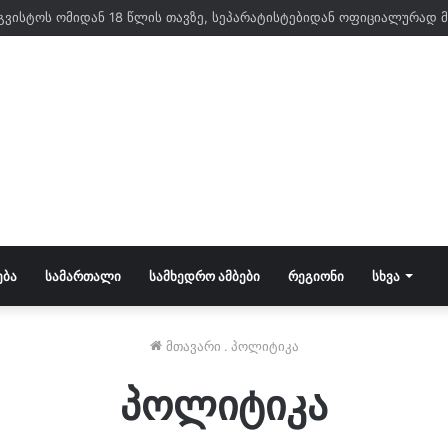
ის აგვისტოს ომში დაღუპული გმირები გაიხსენეს
ᲔᲑᲐ
ᲡᲐᲛᲐᲠᲗᲐᲚᲘ
ᲡᲐᲛᲮᲔᲓᲠᲝ ᲐᲛᲑᲔᲑᲘ
ᲠᲔᲒᲘᲝᲜᲘ
ᲡᲮᲕᲐ
მთავარი
.
პოლიტიკა
პოლიტიკა