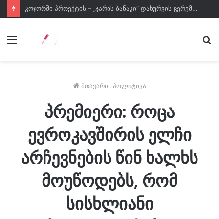
კოჯორში პროექტის – „ჯარის ბანაკი“ დახურვის ცერემონია გაიმართა
მენიუ
ძე
მთავარი
.
პოლიტიკა
პრემიერი: როცა
ევროკავშირის ელჩი
არჩევნების წინ ხალხს
მოუწოდებს, რომ
სისხლიანი