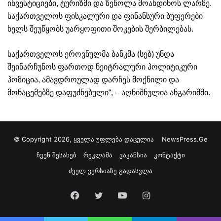
ინვესტიციები, ტურიზმი და ზეწოლა მოახდინოს ლარზე.
საქართველოს ფისკალური და ფინანსური ბუფერები
ხელს შეუწყობს უარყოფითი შოკების შერბილებას.
საქართველოს ეროვნულმა ბანკმა (სებ) უნდა
შეინარჩუნოს ფართოდ ნეიტრალური პოლიტიკური
პოზიცია, ამავდროულად დარჩეს მოქნილი და
მონაცემებზე დაფუძნებული“, – აღნიშნულია ანგარიშში.
© Copyright 2026, ყველა უფლება დაცულია
NewsPress.Ge
ჩვენ შესახებ
რეკლამა
ვაკანსია
კონტაქტი
ძველ ვერსიაზე გადასვლა
Facebook
Twitter
YouTube
Instagram