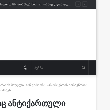
ზვიად შალამბერიძე ოპოზიციაზე: ის რიტორიკა, რასაც ისინი რუსეთის წინააღმდეგ აწარმოებენ, სხვადასხვა ნაბიჯი, რასაც დღეს დგამენ, სწორედ ქვეყნის ფარგლებს გარედან არის ნაკარნახევი
Switch
ძებნა
skin
არაძის მეუღლისგან ქირაობს. არ არსებობს ქირავნობის
იშნავს
იც ანტიქართული