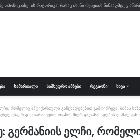
ᲔᲑᲐ
ᲡᲐᲛᲐᲠᲗᲐᲚᲘ
ᲡᲐᲛᲮᲔᲓᲠᲝ ᲐᲛᲑᲔᲑᲘ
ᲠᲔᲒᲘᲝᲜᲘ
ᲡᲮᲕᲐ
ელჩი, რომელიც ანტიქართული განცხადებებით გამოირჩევა, ბინას ხაზ
კრულება, რაც ხაზარაძეების ოჯახის მიერ გადასახადების დამალვას ნ
ე: გერმანიის ელჩი, რომელ