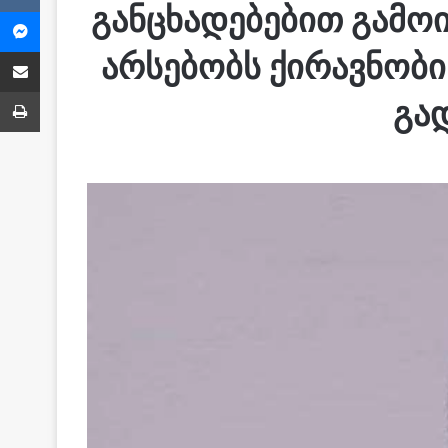
განცხადებებით გამოი
Messenger
Share via Email
არსებობს ქირავნობი
ბეჭვდა
გა