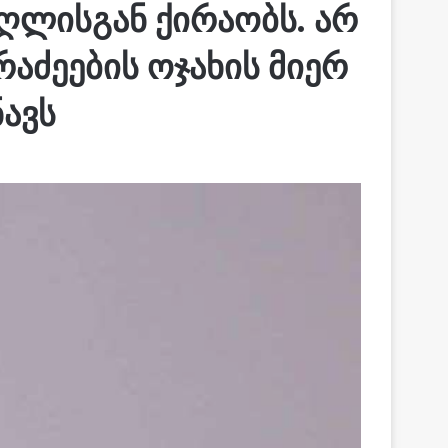
უღლისგან ქირაობს. არ
აძეების ოჯახის მიერ
ავს