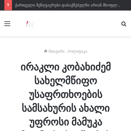
ქართველი მეზღვაურები დასაქმებულნი არიან მსოფლიო სავაჭრო ფლოტის დაახლოებით 80%-ში – საზღვაო ტრანსპორტის სააგენტოს დირექტორი
მენიუ
ძე
მთავარი
.
პოლიტიკა
ირაკლი კობახიძემ
სახელმწიფო
უსაფრთხოების
სამსახურის ახალი
უფროსი მამუკა