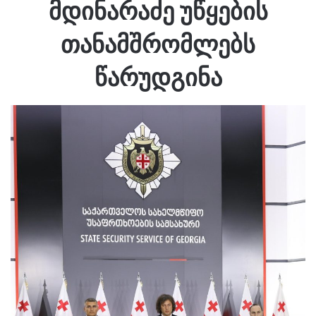
მდინარაძე უწყების
თანამშრომლებს
წარუდგინა