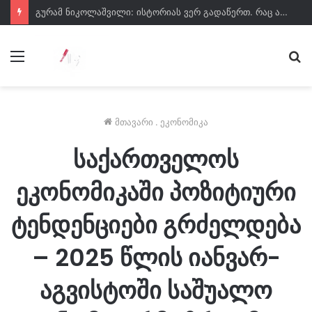
გურამ ნიკოლაშვილი: ისტორიას ვერ გადაწერთ. რაც არ უნდა იხმაუროს დამარცხებულმა პარტიამ, მისი დანაშაულები ვერ გადაიფარება
მენიუ
ძე
მთავარი
.
ეკონომიკა
საქართველოს
ეკონომიკაში პოზიტიური
ტენდენციები გრძელდება
– 2025 წლის იანვარ-
აგვისტოში საშუალო