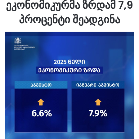
ეკონომიკურმა ზრდამ 7,9
პროცენტი შეადგინა