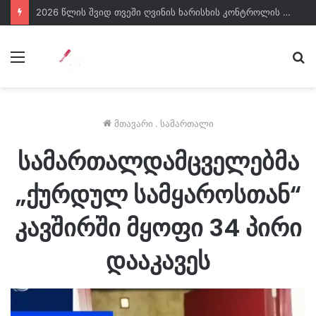
2026 წლის შვიდ თვეში ღვინის ხარისხის კონტროლის ფარგლებში 200-მდე კომპანია და ობიექტი შემოწმდა
მენიუ
ძე
მთავარი
.
სამართალი
სამართალდამცველებმა
„ქურდულ სამყაროსთან“
კავშირში მყოფი 34 პირი
დააკავეს