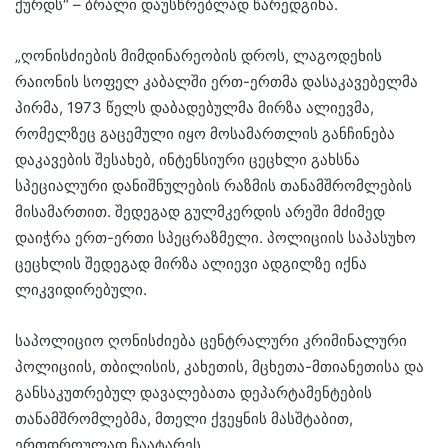
ქურდს“ – ბრალი დაუსწრებლად წარედგინა.
„ღონისძიების მიმდინარეობის დროს, ლაგოდეხის
რაიონის სოფელ კაბალში ერთ-ერთმა დასაკავებელმა
პირმა, 1973 წელს დაბადებულმა მირზა ალიევმა,
რომელზეც გაცემული იყო მოსამართლის განჩინება
დაკავების შესახებ, ინტენსიური ცეცხლი გახსნა
სპეციალური დანიშნულების რაზმის თანამშრომლების
მისამართით. შედეგად გულმკერდის არეში მძიმედ
დაიჭრა ერთ-ერთი სპეცრაზმელი. პოლიციის საპასუხო
ცეცხლის შედეგად მირზა ალიევი ადგილზე იქნა
ლიკვიდირებული.
საპოლიციო ღონისძიება ცენტრალური კრიმინალური
პოლიციის, თბილისის, კახეთის, მცხეთა-მთიანეთისა და
განსაკუთრებულ დავალებათა დეპარტამენტების
თანამშრომლებმა, მთელი ქვეყნის მასშტაბით,
ერთდროულად ჩაატარეს.