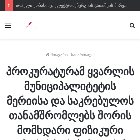
ირაკლი კობახიძე: ელექტროენერგიის გათიშვის პირველ ორ შემთხვევასთან დაკავშირებით სუს-ში წარიმართება გამოძიება და ინფორმაციას მოგვიანებით დეტალურად წარვუდგენთ საზოგადოებას
მენიუ
ძე
მთავარი
.
სამართალი
პროკურატურამ ყვარლის
მუნიციპალიტეტის
მერიისა და საკრებულოს
თანამშრომლებს შორის
მომხდარი ფიზიკური