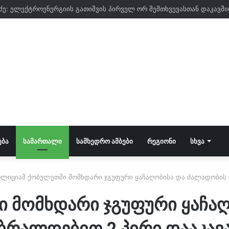
ᲔᲑᲐ
ᲡᲐᲛᲐᲠᲗᲐᲚᲘ
ᲡᲐᲛᲮᲔᲓᲠᲝ ᲐᲛᲑᲔᲑᲘ
ᲠᲔᲒᲘᲝᲜᲘ
ᲡᲮᲕᲐ
ლიციამ ქობულეთში მომხდარი ჯგუფური ყაჩაღობისა და ძალადობის 
 მომხდარი ჯგუფური ყაჩა
ბრალდებით 2 პირი დააკავ