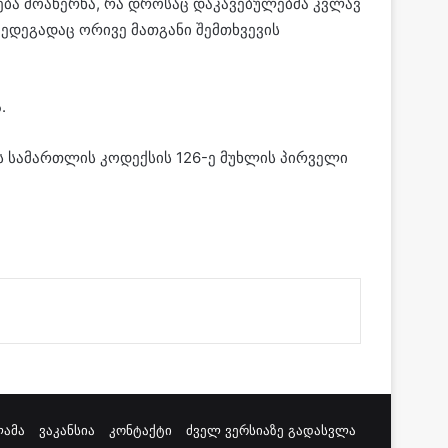
ება მოახერხა, რა დროსაც დაკავებულებმა კვლავ
 შედეგადაც ორივე მათგანი შემთხვევის
.
ს სამართლის კოდექსის 126-ე მუხლის პირველი
ამა
ვაკანსია
კონტაქტი
ძველ ვერსიაზე გადასვლა