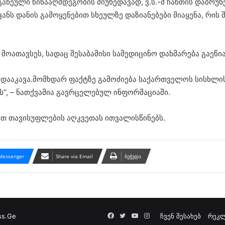
აწეული წინააღმდეგობის მიუხედავად, ვ.ს.-მ ჩანთის დაბრუნ
ვანს დანის გამოყენებით სხეულზე დაზიანებები მიაყენა, რის
ათავსეს, სადაც შესაბამისი სამედიცინო დახმარება გაეწია
დააკავა.მომხდარ ფაქტზე გამოძიება საქართველოს სისხლი
ს“, – ნათქვამია გავრცელებულ ინფორმაციაში.
ით თავისუფლების აღკვეთას ითვალისწინებს.
Messenger
Share via Email
ბეჭვდა
Facebook
Twitter
YouTube
Instagram
ss.Ge
ჩვენ შესახებ
რეკლ