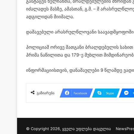
გასტაცეს ხელჩანთა, ბრალდებულების მხრიდან გ
იძალადეს მასზე, ამასთან, გ.მ. – მ არასრულწლო
ადგილიდან მიიმალა.
დაშავებული არასრულწლოვანი საავადმყოფოში მო
პოლიციამ ორივე მათგანი ბრალდებულის სახით 
პრიმა ნაწილითა და 179-ე მუხლით მიმდინარეობ
ინფორმაციისთვის, დანაშაულები 9 წლამდე ვად
გაზიარება
Facebook
Skype
© Copyright 2026, ყველა უფლება დაცულია
NewsPre