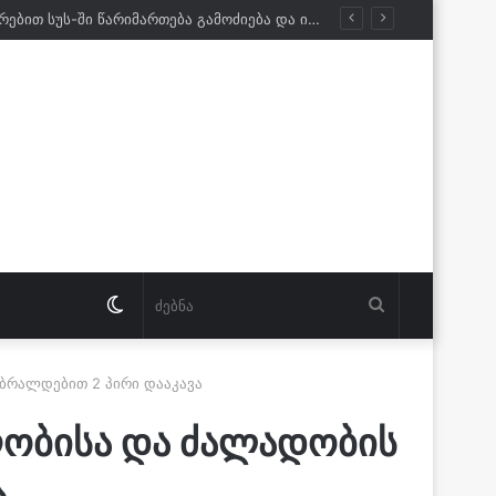
ირაკლი კობახიძე: ელექტროენერგიის გათიშვის პირველ ორ შემთხვევასთან დაკავშირებით სუს-ში წარიმართება გამოძიება და ინფორმაციას მოგვიანებით დეტალურად წარვუდგენთ საზოგადოებას
Switch
ძებნა
skin
ბრალდებით 2 პირი დააკავა
ღობისა და ძალადობის
ა