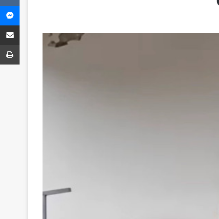
Messenger
Share via Email
ბეჭვდა