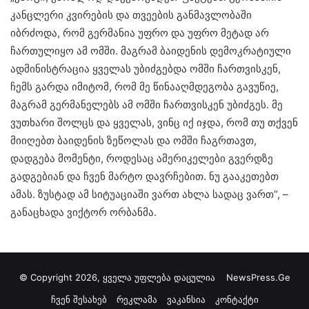
კანცლერი კვირების და თვეების განმავლობაში
იბრძოდა, რომ გერმანია უფრო და უფრო მეტად არ
ჩართულიყო ამ ომში. მაგრამ ბაიდენის დემოკრატიული
ადმინისტრაცია ყველას უბიძგებდა ომში ჩართვისკენ,
ჩემს გარდა იმიტომ, რომ მე წინააღმდეგობა გავუწიე,
მაგრამ გერმანელებს ამ ომში ჩართვისკენ უბიძგეს. მე
ვუთხარი შოლცს და ყველას, ვინც იქ იჯდა, რომ თუ თქვენ
მიიღებთ ბაიდენის ზეწოლას და ომში ჩაგრთავთ,
დადგება მომენტი, როდესაც ამერიკელები გვერდზე
გადგებიან და ჩვენ მარტო დავრჩებით. ნუ გააკეთებთ
ამას. ზუსტად ამ სიტუაციაში ვართ ახლა სადაც ვართ“, –
განაცხადა ვიქტორ ორბანმა.
© Copyright 2026, ყველა უფლება დაცულია
NewsPress.Ge
ჩვენ შესახებ
რეკლამა
ვაკანსია
კონტაქტი