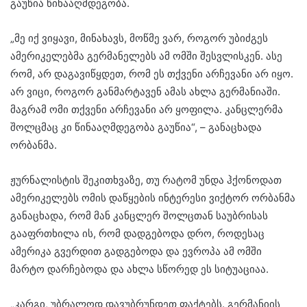
გაუწია წინააღმდეგობა.
„მე იქ ვიყავი, მინახავს, მოწმე ვარ, როგორ უბიძგეს
ამერიკელებმა გერმანელებს ამ ომში შესვლისკენ. ასე
რომ, არ დაგავიწყდეთ, რომ ეს თქვენი არჩევანი არ იყო.
არ ვიცი, როგორ განმარტავენ ამას ახლა გერმანიაში.
მაგრამ ომი თქვენი არჩევანი არ ყოფილა. კანცლერმა
შოლცმაც კი წინააღმდეგობა გაუწია“, – განაცხადა
ორბანმა.
ჟურნალისტის შეკითხვაზე, თუ რატომ უნდა ჰქონოდათ
ამერიკელებს ომის დაწყების ინტერესი ვიქტორ ორბანმა
განაცხადა, რომ მან კანცლერ შოლცთან საუბრისას
გააფრთხილა ის, რომ დადგებოდა დრო, როდესაც
ამერიკა გვერდით გადგებოდა და ევროპა ამ ომში
მარტო დარჩებოდა და ახლა სწორედ ეს სიტუაციაა.
„კარგი, უბრალოდ დავუბრუნდეთ ფაქტებს. გერმანიის