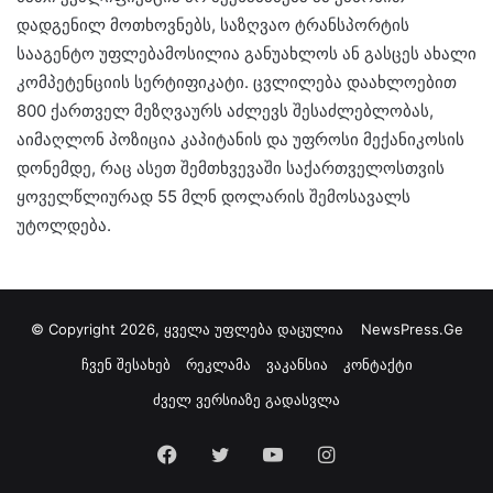
დადგენილ მოთხოვნებს, საზღვაო ტრანსპორტის
სააგენტო უფლებამოსილია განუახლოს ან გასცეს ახალი
კომპეტენციის სერტიფიკატი. ცვლილება დაახლოებით
800 ქართველ მეზღვაურს აძლევს შესაძლებლობას,
აიმაღლონ პოზიცია კაპიტანის და უფროსი მექანიკოსის
დონემდე, რაც ასეთ შემთხვევაში საქართველოსთვის
ყოველწლიურად 55 მლნ დოლარის შემოსავალს
უტოლდება.
© Copyright 2026, ყველა უფლება დაცულია
NewsPress.Ge
ჩვენ შესახებ
რეკლამა
ვაკანსია
კონტაქტი
ძველ ვერსიაზე გადასვლა
Facebook
Twitter
YouTube
Instagram