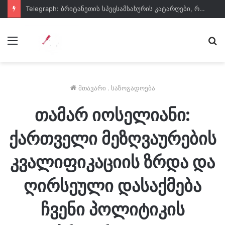
Telegraph: ბრიტანეთის სპეცსამსახურის კატარღები, რომლებიც ჩინური კამერებით აღჭურვილი აღმოჩნდა, რომელიც მონაცემებს ჩინეთს ფარულად გადასცემდა
მენიუ
ძე
მთავარი
.
საზოგადოება
თამარ იოსელიანი:
ქართველი მეზღვაურების
კვალიფიკაციის ზრდა და
ღირსეული დასაქმება
ჩვენი პოლიტიკის