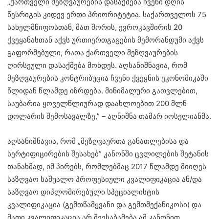
„ქართველი მეზღვაურების დასაქმება ჩვენი დღის
წესრიგის კიდევ ერთი პრიორიტეტია. საქართველოს 75
სახელმწიფოსთან, მათ შორის, ევროკავშირის 20
ქვეყანასთან აქვს ურთიერთგაგების მემორანდუმი აქვს
გაფორმებული, რათა ქართველი მეზღვაურების
ღირსეული დასაქმება მოხდეს. აღსანიშნავია, რომ
მეზღვაურების კონტრიბუცია ჩვენი ქვეყნის ეკონომიკაში
წლიდან წლამდე იზრდება. მინიმალური გათვლებით,
საუბარია ყოველწლიურად დაახლოებით 200 მლნ
დოლარის შემოსავალზე,” – აღნიშნა თამარ იოსელიანმა.
აღსანიშნავია, რომ „მეზღვაურთა განათლებისა და
სერტიფიცირების შესახებ” კანონში ცვლილების შეტანის
თანახმად, იმ პირებს, რომლებმაც 2017 წლამდე მიიღეს
საზღვაო საშუალო პროფესიული კვალიფიკაცია ან/და
საზღვაო დიპლომირებული სპეციალისტის
კვალიფიკაცია (გემთწამყვანი და გემთმექანიკოსი) და
მათი კვალიფიკაცია არ შეესაბამება ამ კანონით