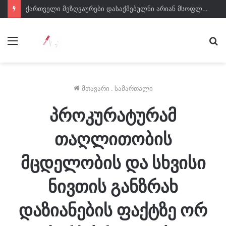
ქართველი მეზღვაურები დასაქმებულნი არიან მსოფლიო სავაჭრო ფლოტის დაახლოებით 80%-ში – საზღვაო ტრანსპორტის სააგენტოს დირექტორი
მენიუ
ძე
მთავარი
.
სამართალი
პროკურატურამ
თაღლითობის
მცდელობის და სხვისი
ნივთის განზრახ
დაზიანების ფაქტზე ორ