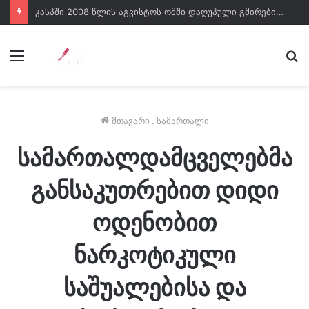
კასპში 2008 წლის აგვისტოს ომში დაღუპული გმირები გაიხსენეს
მენიუ
ძე
მთავარი
.
სამართალი
სამართალდამცველებმა
განსაკუთრებით დიდი
ოდენობით
ნარკოტიკული
საშუალებისა და