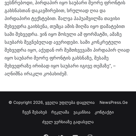
ვესწრებოდი, პირდაპირ იყო საუბარი მეორე ფრონტის
გახსნასთან დაკავშირებით, სრულიად ღია და
პირდაპირი ტექსტებით. შალვა პაპუაშვილმა თავისი
შეხვედრა გაიხსენა, თუმცა ამის მიღმა იყო დამატებით
სამი შეხვედრა. ვინ იყო მოსული ამ ფორმატში, ამაზე
საუბარს შეგნებულად ავერიდები. სამი კონკრეტული
შეხვედრა იყო, აქედან ორ შემთხვევაში პირდაპირ ღიად
იყო საუბარი მეორე ფრონტის გახსნაზე, მესამე
შეხვედრაზე ირიბად იყო საუბარი იგივე თემაზე”, –
აღნიშნა ირაკლი კობახიძემ.
© Copyright 2026, ყველა უფლება დაცულია
NewsPress.Ge
ჩვენ შესახებ
რეკლამა
ვაკანსია
კონტაქტი
ძველ ვერსიაზე გადასვლა