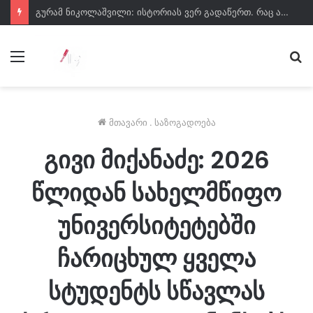
გურამ ნიკოლაშვილი: ისტორიას ვერ გადაწერთ. რაც არ უნდა იხმაუროს დამარცხებულმა პარტიამ, მისი დანაშაულები ვერ გადაიფარება
მენიუ
ძე
მთავარი
.
საზოგადოება
გივი მიქანაძე: 2026
წლიდან სახელმწიფო
უნივერსიტეტებში
ჩარიცხულ ყველა
სტუდენტს სწავლას