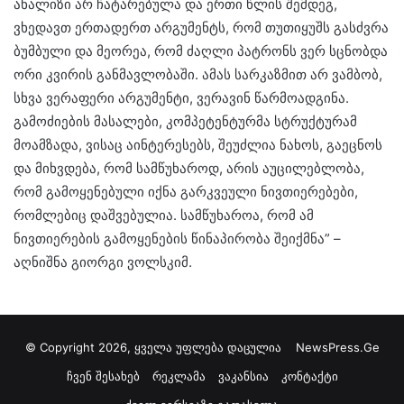
ანალიზი არ ჩატარებულა და ერთი წლის შემდეგ,
ვხედავთ ერთადერთ არგუმენტს, რომ თუთიყუშს გასძვრა
ბუმბული და მეორეა, რომ ძაღლი პატრონს ვერ სცნობდა
ორი კვირის განმავლობაში. ამას სარკაზმით არ ვამბობ,
სხვა ვერაფერი არგუმენტი, ვერავინ წარმოადგინა.
გამოძიების მასალები, კომპეტენტურმა სტრუქტურამ
მოამზადა, ვისაც აინტერესებს, შეუძლია ნახოს, გაეცნოს
და მიხვდება, რომ სამწუხაროდ, არის აუცილებლობა,
რომ გამოყენებული იქნა გარკვეული ნივთიერებები,
რომლებიც დაშვებულია. სამწუხაროა, რომ ამ
ნივთიერების გამოყენების წინაპირობა შეიქმნა” –
აღნიშნა გიორგი ვოლსკიმ.
© Copyright 2026, ყველა უფლება დაცულია
NewsPress.Ge
ჩვენ შესახებ
რეკლამა
ვაკანსია
კონტაქტი