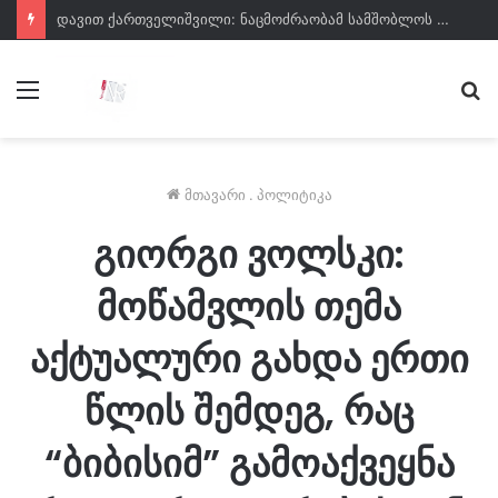
დავით ქართველიშვილი: ნაცმოძრაობამ სამშობლოს ღალატის მუხლი ზუსტად 2008 წლის აგვისტოს შემდეგ გააუქმა იმდენად შეაშინა თავიანთ რიგებში ღალატის გრადუსმა
მენიუ
ძე
მთავარი
.
პოლიტიკა
გიორგი ვოლსკი:
მოწამვლის თემა
აქტუალური გახდა ერთი
წლის შემდეგ, რაც
“ბიბისიმ” გამოაქვეყნა