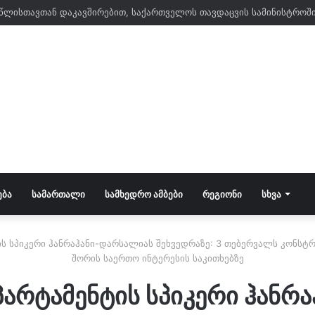
 წლისთავთან დაკავშირებით, საქართველოს თავდაცვის სამინისტროშ
ᲔᲑᲐ
ᲡᲐᲛᲐᲠᲗᲐᲚᲘ
ᲡᲐᲛᲮᲔᲓᲠᲝ ᲐᲛᲑᲔᲑᲘ
ᲠᲔᲒᲘᲝᲜᲘ
ᲡᲮᲕᲐ
ს სპიკერი ჰანრაჰანი-დარსალიას შეხვედრაზე: 3 თებერვალს კონსტრ
შორის საერთო ინტერესის საკითხებზე
არტამენტის სპიკერი ჰანრ