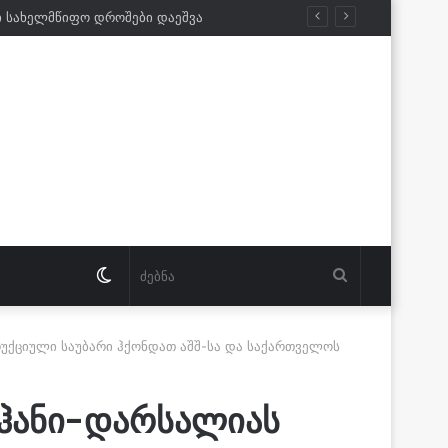
ი სახელმწიფო დროშები დაეშვა
Switch
ძებნა
skin
უქციული საუბარი ჰქონდათ აშშ-სა და საქართველოს
აჰანი-დარსალიას