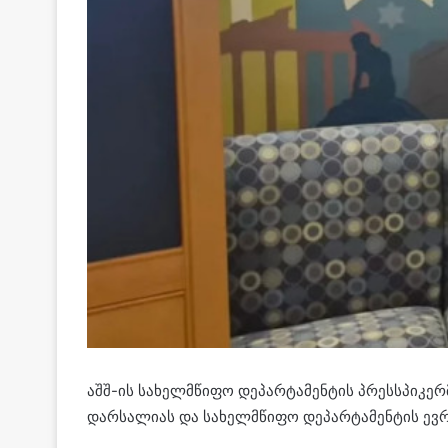
აშშ-ის სახელმწიფო დეპარტამენტის პრესსპიკე
დარსალიას და სახელმწიფო დეპარტამენტის ევრო