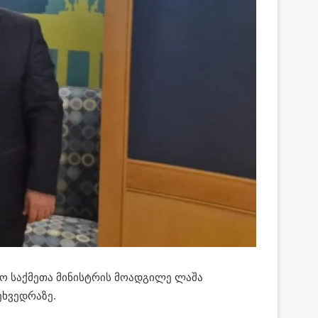
ეო საქმეთა მინისტრის მოადგილე ლაშა
ეხვედრაზე.