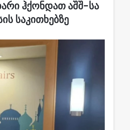
ბარი ჰქონდათ აშშ-სა
ის საკითხებზე