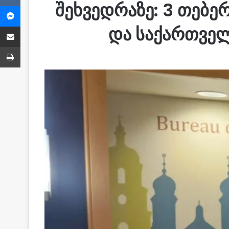
შეხვედრაზე: 3 თებე
Messenger
Share via Email
და საქართველ
ბეჭვდა