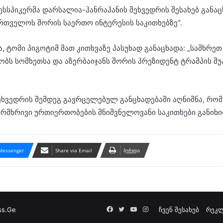
რესსპიკერმა დარსალია-ჰანრაჰანის შეხვედრის შესახებ გან
რთველოს შორის საერთო ინტერესის საკითხებზე“.
, ტომი პიგოტიმ მათ კითხვაზე პასუხად განაცხადა: „სამხრე
ბს სომხეთსა და აზერბაიჯანს შორის პრეზიდენტ ტრამპის შ
ხვედრის შემდეგ გავრცელებულ განცხადებაში აღნიშნა, რომ
რმხრივი ურთიერთობების მნიშვნელოვანი საკითხები განიხი
Messenger
Share via Email
ბეჭვდა
Facebook
Twitter
YouTube
Instagram
ss.Ge
ჩვენ შესახებ
რეკლ