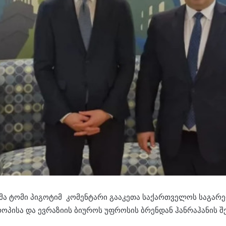
რმა ტომი პიგოტიმ კომენტარი გააკეთა საქართველოს საგარ
პისა და ევრაზიის ბიუროს უფროსის ბრენდან ჰანრაჰანის შ