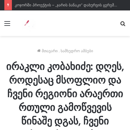
კოჯორში პროექტის – „ჯარის ბანაკი“ დახურვის ცერემონია გაიმართა
მენიუ
ძე
მთავარი
.
სამხედრო ამბები
ირაკლი კობახიძე: დღეს,
როდესაც მსოფლიო და
ჩვენი რეგიონი არაერთი
რთული გამოწვევის
წინაშე დგას, ჩვენი