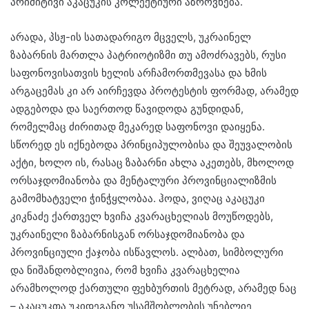
პრიმიტივი აკაცუკის კოლექტიური აზროვნება.
არადა, პსჟ-ის სათადარიგო მცველს, უკრაინელ
ზაბარნის მართლა პატრიოტიზმი თუ ამოძრავებს, რუსი
საფონოვისათვის ხელის არჩამორთმევასა და ხმის
არგაცემას კი არ აირჩევდა პროტესტის ფორმად, არამედ
ადგებოდა და საერთოდ წავიდოდა გუნდიდან,
რომელმაც ძირითად მეკარედ საფონოვი დაიყენა.
სწორედ ეს იქნებოდა პრინციპულობისა და შეუვალობის
აქტი, ხოლო ის, რასაც ზაბარნი ახლა აკეთებს, მხოლოდ
ორსაჯდომიანობა და მენტალური პროვინციალიზმის
გამომხატველი ჭინჭყლობაა. ჰოდა, ვიღაც აკაცუკი
კიკნაძე ქართველ ხვიჩა კვარაცხელიას მოუწოდებს,
უკრაინელი ზაბარნისგან ორსაჯდომიანობა და
პროვინციული ქაჯობა ისწავლოს. ალბათ, სიმბოლური
და ნიშანდობლივია, რომ ხვიჩა კვარაცხელია
არამხოლოდ ქართული ფეხბურთის მეტრად, არამედ ნაც
– აკაცუკთა უკიდეგანო უსამშობლობის უნებლიე