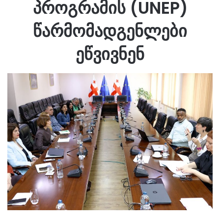
პროგრამის (UNEP)
წარმომადგენლები
ეწვივნენ