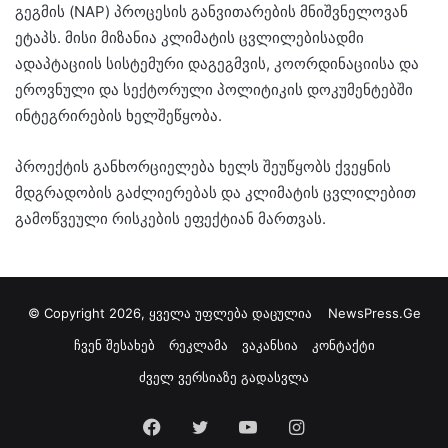
გეგმის (NAP) პროცესის განვითარების მნიშვნელოვან
ეტაპს. მისი მიზანია კლიმატის ცვლილებისადმი
ადაპტაციის სისტემური დაგეგმვის, კოორდინაციისა და
ეროვნული და სექტორული პოლიტიკის დოკუმენტებში
ინტეგრირების ხელშეწყობა.
პროექტის განხორციელება ხელს შეუწყობს ქვეყნის
მდგრადობის გაძლიერებას და კლიმატის ცვლილებით
გამოწვეული რისკების ეფექტიან მართვას.
© Copyright 2026, ყველა უფლება დაცულია
NewsPress.Ge
ჩვენ შესახებ
რეკლამა
ვაკანსია
კონტაქტი
ძველ ვერსიაზე გადასვლა
Facebook
Twitter
YouTube
Instagram