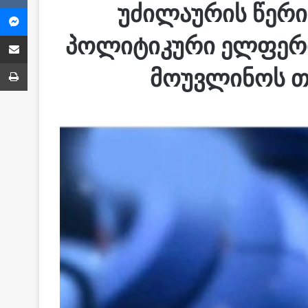
უძილაურის წერილ
Messenger
Share via Email
პოლიტიკური ელფერი 
ბეჭვდა
მოუვლინოს თ