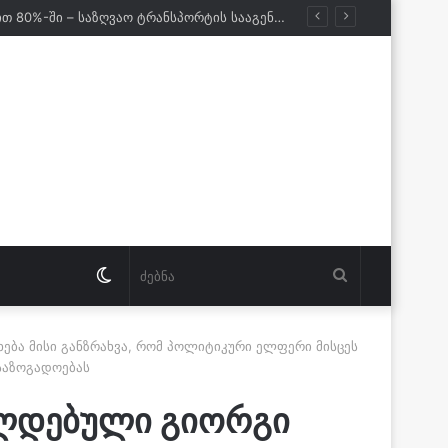
ქართველი მეზღვაურები დასაქმებულნი არიან მსოფლიო სავაჭრო ფლოტის დაახლოებით 80%-ში – საზღვაო ტრანსპორტის სააგენტოს დირექტორი
Switch
ძებნა
skin
ხება მისი განზრახვა, რომ პოლიტიკური ელფერი მისცეს
საზოგადოებას
რალდებული გიორგი