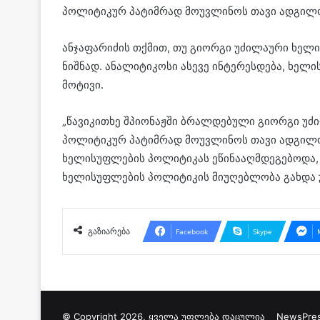
პოლიტიკურ პატიმრად მოუვლინოს თავი ადგილობ
ანჯაფარიძის თქმით, თუ გიორგი უძილაური ხელ
ნიშნად. ანალიტიკოსი ასევე ინტერესდება, ხე
მოტივი.
„წავიკითხე შპიონაჟში ბრალდებული გიორგი უძი
პოლიტიკურ პატიმრად მოუვლინოს თავი ადგილობ
ხელისუფლების პოლიტიკას ეწინააღმდეგებოდა, რ
ხელისუფლების პოლიტიკის მიუღებლობა გახდა უც
გაზიარება
Facebook
Skype
© Copyright 2026, ყველა უფლება დაცულია
NewsPre