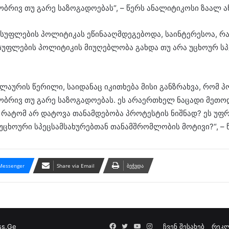
რივ თუ გარე საზოგადოებას“, – წერს ანალიტიკოსი ზაალ ა
ისუფლების პოლიტიკას ეწინააღმდეგებოდა, საინტერესოა, რ
ლისუფლების პოლიტიკის მიუღებლობა გახდა თუ არა უცხოურ 
ლაურის წერილი, საიდანაც იკითხება მისი განზრახვა, რომ პ
რივ თუ გარე საზოგადოებას. ეს არაერთხელ ნაცადი მეთოდი
ატომ არ დატოვა თანამდებობა პროტესტის ნიშნად? ეს უფრო
ხოური სპეცსამსახურებთან თანამშრომლობის მოტივი?“, – წ
Messenger
Share via Email
ბეჭვდა
Facebook
Twitter
YouTube
Instagram
ss.Ge
ჩვენ შესახებ
რეკლ