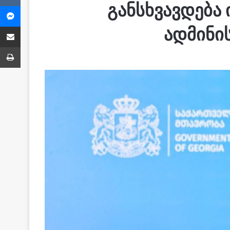
განსხვავდება
Messenger
Share via Email
ადმინი
ბეჭვდა