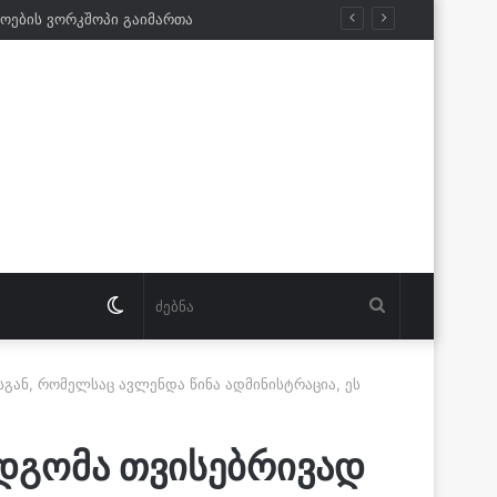
ხოების ვორკშოპი გაიმართა
Switch
ძებნა
skin
სგან, რომელსაც ავლენდა წინა ადმინისტრაცია, ეს
იდგომა თვისებრივად