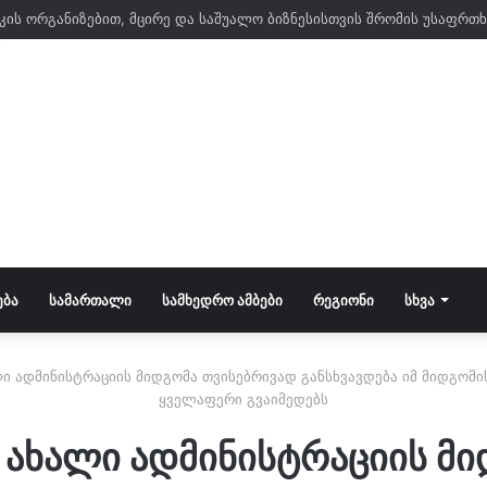
კის ორგანიზებით, მცირე და საშუალო ბიზნესისთვის შრომის უსაფრთ
ᲔᲑᲐ
ᲡᲐᲛᲐᲠᲗᲐᲚᲘ
ᲡᲐᲛᲮᲔᲓᲠᲝ ᲐᲛᲑᲔᲑᲘ
ᲠᲔᲒᲘᲝᲜᲘ
ᲡᲮᲕᲐ
ლი ადმინისტრაციის მიდგომა თვისებრივად განსხვავდება იმ მიდგომი
ყველაფერი გვაიმედებს
ს ახალი ადმინისტრაციის მ