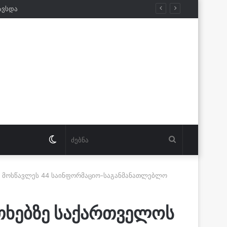
ავსდა
Switch
ძებნა
skin
ეტ მოსწავლეს 44 საინფორმაციო-საგანმანათლებლო
ითხებზე საქართველოს