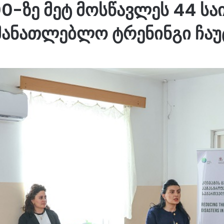
00-ზე მეტ მოსწავლეს 44 ს
მანათლებლო ტრენინგი ჩა