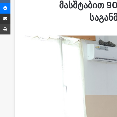
მასშტაბით 9
Messenger
Share via Email
საგან
ბეჭვდა