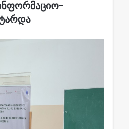
აინფორმაციო-
უტარდა