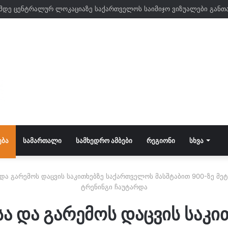
მდე ცენტრალურ ლოკაციაზე საქართველოს საიმიჯო ვიზუალები განთ
ᲔᲑᲐ
ᲡᲐᲛᲐᲠᲗᲐᲚᲘ
ᲡᲐᲛᲮᲔᲓᲠᲝ ᲐᲛᲑᲔᲑᲘ
ᲠᲔᲒᲘᲝᲜᲘ
ᲡᲮᲕᲐ
 და გარემოს დაცვის საკითხებზე საქართველოს მასშტაბით 900-ზე მ
ტრენინგი ჩაუტარდა
ა და გარემოს დაცვის საკ