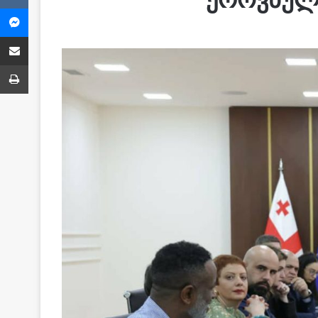
Messenger
Share via Email
ბეჭვდა