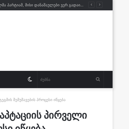
გურამ ნიკოლაშვილი: ისტორიას ვერ გადაწერთ. რაც არ უნდა იხმაუროს დამარცხებულმა პარტიამ, მისი დანაშაულები ვერ გადაიფარება
Switch
ძებნა
skin
გმის შემუშავების პროცესი იწყება
აპტაციის პირველი
სი იწყება