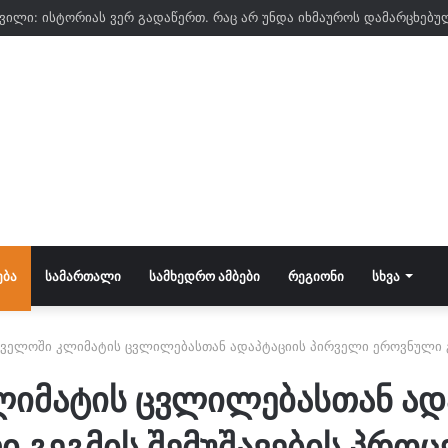
ᲔᲑᲐ
ᲡᲐᲛᲐᲠᲗᲐᲚᲘ
ᲡᲐᲛᲮᲔᲓᲠᲝ ᲐᲛᲑᲔᲑᲘ
ᲠᲔᲒᲘᲝᲜᲘ
ᲡᲮᲕᲐ
ველოში კლიმატის ცვლილებასთან ადაპტაციის პირველი ეროვნული გე
იმატის ცვლილებასთან ად
 გეგმის შემუშავების პროცე