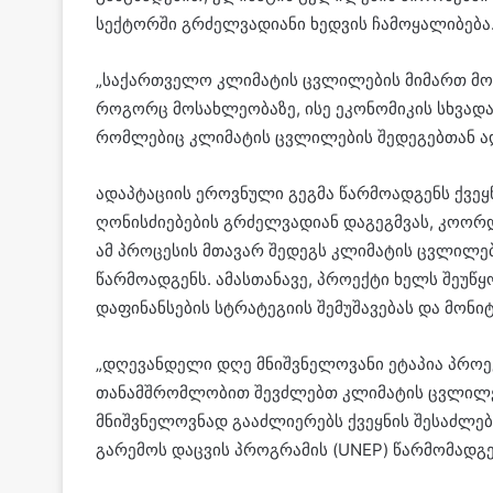
სექტორში გრძელვადიანი ხედვის ჩამოყალიბება
„საქართველო კლიმატის ცვლილების მიმართ მოწ
როგორც მოსახლეობაზე, ისე ეკონომიკის სხვადას
რომლებიც კლიმატის ცვლილების შედეგებთან ად
ადაპტაციის ეროვნული გეგმა წარმოადგენს ქვე
ღონისძიებების გრძელვადიან დაგეგმვას, კოორ
ამ პროცესის მთავარ შედეგს კლიმატის ცვლილებ
წარმოადგენს. ამასთანავე, პროექტი ხელს შეუწ
დაფინანსების სტრატეგიის შემუშავებას და მონიტ
„დღევანდელი დღე მნიშვნელოვანი ეტაპია პროე
თანამშრომლობით შევძლებთ კლიმატის ცვლილება
მნიშვნელოვნად გააძლიერებს ქვეყნის შესაძლე
გარემოს დაცვის პროგრამის (UNEP) წარმომადგე