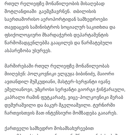
რთულ რელიეფზე მონაწილეობის მისაღებად
შოტლანდიაში გაემგზავრნენ. თბილისის
საერთაშორისო აეროპორტიდან სამხედროები
თავდაცვის სამინისტროს სოციალურ საკითხთა და
ფსიქოლოგიური მხარდაჭერის დეპარტამენტის
წარმომადგენლებმა გააცილეს და წარმატებული
ასპარეზობა უსურვეს.
მარშირებაში რთულ რელიეფზე მონაწილეობას
მიიღებენ: პოლკოვნიკი ელგუჯა ბიბინიძე, მაიორი
ავთანდილ მუშკუდიანი, მასტერ-სერჟანტი ივანე
ემელიანოვი, უმცროსი სერჟანტი გიორგი ჭინჭარაული,
კაპრალი რამინ ფუტკარაძე, ვიცე-პოლკოვნიკი მერაბ
დემურაშვილი და ბაკურ მგელიაშვილი. ტურნირში
ჩართვისთვის მათ ინტენსიური მომზადება გაიარეს.
ქართველი სამხედრო მოსამსახურეებით