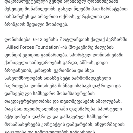
დაკომპლექტებული გუნდი აღნიშნულ ღონისძიებაში
მეხუთედ მონაწილეობს. გასულ წლებში მათ წარმატებით
იასპარეზეს და არაერთი ოქროს, ვერცხლისა და
ბრინჯაოს მედალი მოიპოვეს.
ღონისძიება 6-12 ივნისს შოტლანდიის ქალაქ პერზირში
,,Allied Forces Foundation”-ის (მოკავშირე ძალების
ფონდი) ეგიდით გაიმართება. სპორტულ ღონისძიებაში
ქართველი სამხედროების გარდა, აშშ-ის, დიდი
ბრიტანეთის, კანადის, უკრაინისა და სხვა
სახელმწიფოების ათასზე მეტი წარმომადგენელი
ჩაერთვება. ღონისძიება მიზნად ისახავს დაჭრილი და
დაშავებული სამხედრო მოსამსახურეების
თავდაჯერებულობისა და თვითშეფასების ამაღლებას,
რაც მათ თვითრეალიზაციაში დაეხმარება. სპორტული
აქტივობები დაჭრილ და დაშავებულ სამხედრო
მოსამსახურეებს კონტაქტის დამყარების, ინფორმაციის
გაცვლისა და გამოცდილების გაზიარების