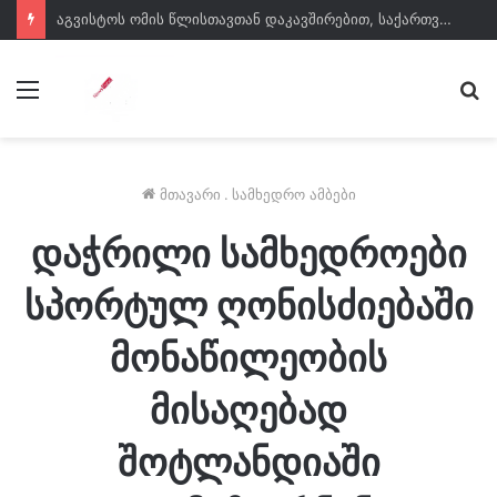
აგვისტოს ომის წლისთავთან დაკავშირებით, საქართველოს თავდაცვის სამინისტროში სახელმწიფო დროშები დაეშვა
მენიუ
ძე
მთავარი
.
სამხედრო ამბები
დაჭრილი სამხედროები
სპორტულ ღონისძიებაში
მონაწილეობის
მისაღებად
შოტლანდიაში