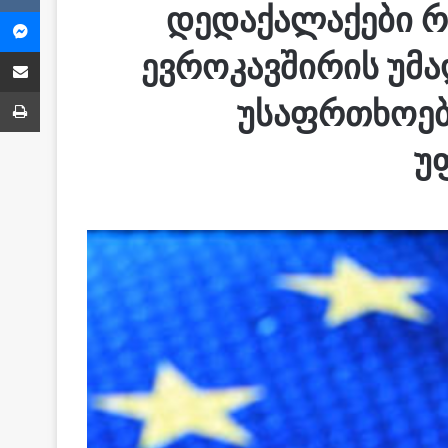
დედაქალაქები რა
Messenger
Share via Email
ევროკავშირის უმ
ბეჭვდა
უსაფრთხოები
უ