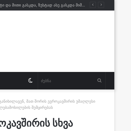
ზაალ ანჯაფარიძე: როგორც გია ბარამიძის აფხაზეთის თავგადასავალების საპნის ბუშტი და მითი გასკდა, ზუსტად ასე გასკდა მიშა მშვილდაძის ვითომ რუსეთთან მებრძოლის მითი, ისევე როგორც ცოტა ხანში ვიხილავთ სხვა ვითომ „ანტირუსების“ მითების და ბუშტების გასკდომის სერიას
Switch
ძებნა
skin
ს განიხილავენ, მათ შორის ევროკავშირის უმაღლესი
ლებამოსილების შემცირებას
ოკავშირის სხვა