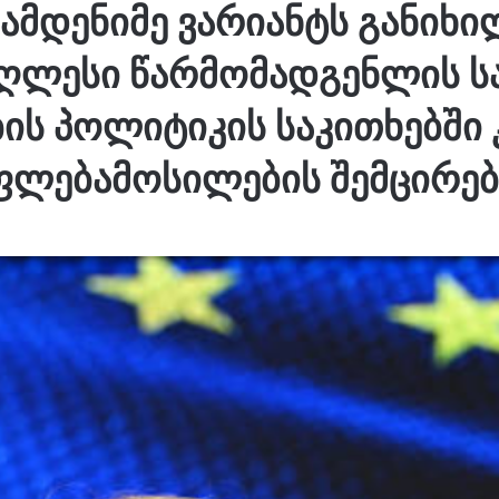
მდენიმე ვარიანტს განიხი
აღლესი წარმომადგენლის სა
ს პოლიტიკის საკითხებში 
ფლებამოსილების შემცირებ