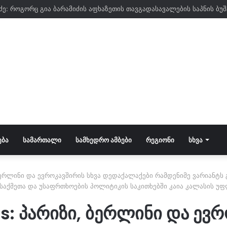
ᲔᲑᲐ
ᲡᲐᲛᲐᲠᲗᲐᲚᲘ
ᲡᲐᲛᲮᲔᲓᲠᲝ ᲐᲛᲑᲔᲑᲘ
ᲠᲔᲒᲘᲝᲜᲘ
ᲡᲮᲕᲐ
, ბერლინი და ევროკავშირის სხვა დედაქალაქები რამდენიმე ვარიანტ
საქმეთა და უსაფრთხოების პოლიტიკის საკითხებში კაია კალასის უფ
es: პარიზი, ბერლინი და ევრ