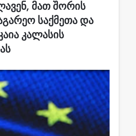
ლავენ, მათ შორის
გარეო საქმეთა და
კაია კალასის
ას