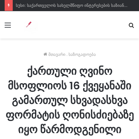
სუსი: საქართველოს სახელმწიფო ინტერესების საზიანოდ უცხო ქვეყნიდან მართულ და საქართველოდან მხარდაჭერილ დისკრედიტაციულ კამპანიასთან დაკავშირებით საბოტაჟის მუხლით გამოძიება დაიწყო
მენიუ
ძე
მთავარი
.
საზოგადოება
ქართული ღვინო
მსოფლიოს 16 ქვეყანაში
გამართულ სხვადასხვა
ფორმატის ღონისძიებაზე
იყო წარმოდგენილი