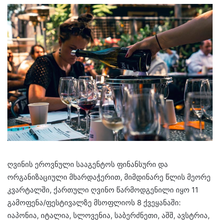
ღვინის ეროვნული სააგენტოს ფინანსური და
ორგანიზაციული მხარდაჭერით, მიმდინარე წლის მეორე
კვარტალში, ქართული ღვინო წარმოდგენილი იყო 11
გამოფენა/ფესტივალზე მსოფლიოს 8 ქვეყანაში:
იაპონია, იტალია, სლოვენია, საბერძნეთი, აშშ, ავსტრია,