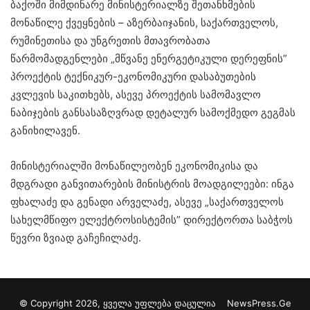
ბაქოში მიმდინარე მინისტერიალზე შეთანხმების
მონაწილე ქვეყნების – აზერბაიჯანის, საქართველოს,
რუმინეთისა და უნგრეთის მთავრობათა
წარმომადგენლები „მწვანე ენერგეტიკული დერეფნის”
პროექტის ტექნიკურ-ეკონომიკური დასაბუთების
კვლევის საკითხებს, ასევე პროექტის სამომავლო
ნაბიჯების განსასაზღვრად დეტალურ სამოქმედო გეგმას
განიხილავენ.
მინისტერიალში მონაწილეობენ ეკონომიკისა და
მდგრადი განვითარების მინისტრის მოადგილეები: ინგა
ფხალაძე და გენადი არველაძე, ასევე „საქართველოს
სახელმწიფო ელექტროსისტემის” დირექტორთა საბჭოს
წევრი ზვიად გაჩეჩილაძე.
© Copyright 2026, ყველა უფლება დაცულია
NewsPress.Ge