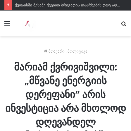
ქუთაისში მესამე ქვეითი ბრიგადის დაარსების დღე აღნიშნეს
მენიუ
ძე
მთავარი
.
პოლიტიკა
მარიამ ქვრივიშვილი:
„მწვანე ენერგიის
დერეფანი” არის
ინვესტიცია არა მხოლოდ
დღევანდელ