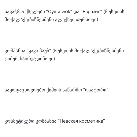
სავაჭრო ქსელები “Суши wok” და “Евразия” (რუსეთის
მოქალაქე/ბიზნესმენი ალექსეი ფურსოვი)
კომპანია “ყავა ჰაუზ” (რუსეთის მოქალაქე/ბიზნესმენი
ტიმურ ხაირუტდინოვი)
საყოფაცხოვრებო ქიმიის საწარმო “რაპტორი”
კოსმეტიკური კომპანია “Невская косметика”