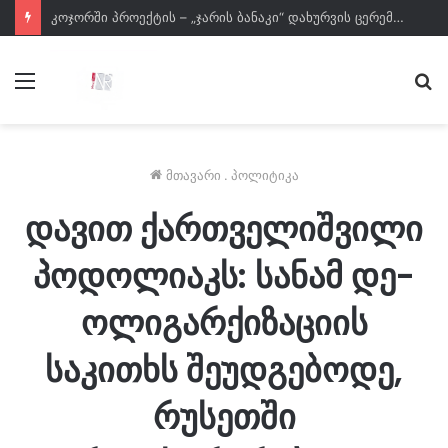
მენიუ
ძე
მთავარი
.
პოლიტიკა
დავით ქართველიშვილი
პოდოლიაკს: სანამ დე-
ოლიგარქიზაციის
საკითხს შეუდგებოდე,
რუსეთში