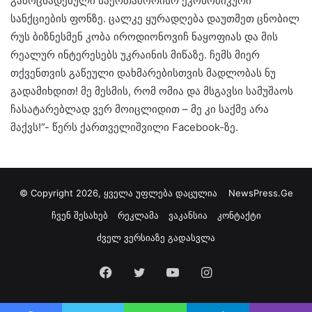
გამოცხადებული საერთაშორისო ეკონომიკური
სანქციების ფონზე. ცალკე ყურადღება დაუთმეთ ცნობილ
რუს ბიზნესმენ კობა იროდიონოვიჩ ნაყოფიას და მის
რეალურ ინტერესებს უკრაინის მიწაზე. ჩემს მიერ
თქვენთვის გაწეული დახმარებისთვის მადლობას ნუ
გადამიხდით! მე მესმის, რომ ომია და მსგავსი სამუშაოს
ჩასატარებლად ვერ მოიცლიდით – მე კი საქმე არა
მაქვს!”- წერს ქართველიშვილი Facebook-ზე.
© Copyright 2026, ყველა უფლება დაცულია
NewsPress.Ge
ჩვენ შესახებ
რეკლამა
ვაკანსია
კონტაქტი
ძველ ვერსიაზე გადასვლა
Facebook
Twitter
YouTube
Instagram