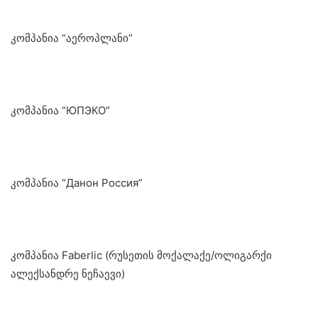
კომპანია “აეროპლანი”
კომპანია “ЮПЭКО”
კომპანია “Данон Россия”
კომპანია Faberlic (რუსეთის მოქალაქე/ოლიგარქი
ალექსანდრე ნეჩაევი)