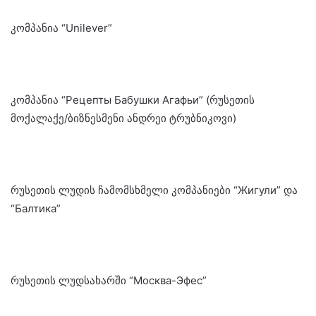
კომპანია “Unilever”
კომპანია “Рецепты Бабушки Агафьи” (რუსეთის
მოქალაქე/ბიზნესმენი ანდრეი ტრუბნიკოვი)
რუსეთის ლუდის ჩამომსხმელი კომპანიები “Жигули” და
“Балтика”
რუსეთის ლუდსახარში “Москва-Эфес”