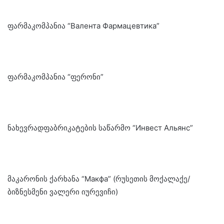
ფარმაკომპანია “Валента Фармацевтика”
ფარმაკომპანია “ფერონი”
ნახევრადფაბრიკატების საწარმო “Инвест Альянс”
მაკარონის ქარხანა “Макфа” (რუსეთის მოქალაქე/
ბიზნესმენი ვალერი იურევიჩი)