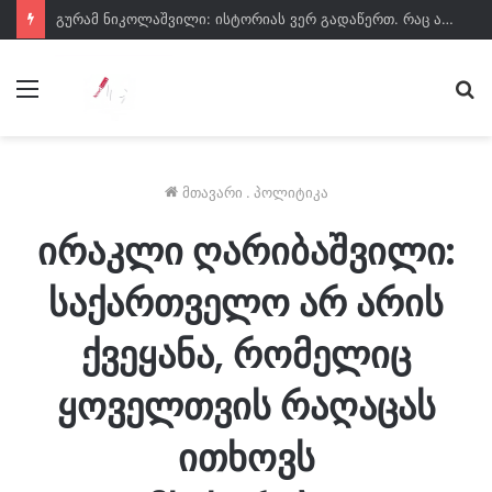
გურამ ნიკოლაშვილი: ისტორიას ვერ გადაწერთ. რაც არ უნდა იხმაუროს დამარცხებულმა პარტიამ, მისი დანაშაულები ვერ გადაიფარება
მენიუ
ძე
მთავარი
.
პოლიტიკა
ირაკლი ღარიბაშვილი:
საქართველო არ არის
ქვეყანა, რომელიც
ყოველთვის რაღაცას
ითხოვს