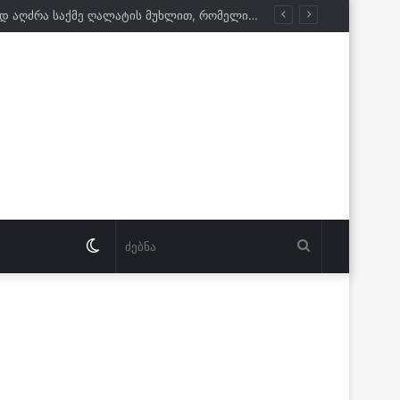
სააკაშვილი: მე და ბარამიძე ერთად ვმუშაობდით ტყვეების გაცვლაზე; ერთხელ გუდაუთაში კინაღამ ჩვენ თვითონ აგვიყვანეს ტყვედ…
Switch
ძებნა
skin