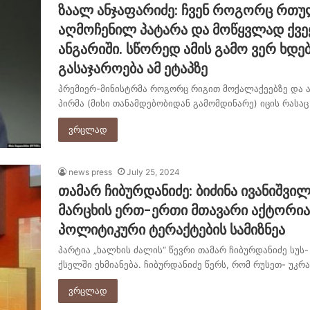
ზაალ ანჯაფარიძე: ჩვენ როგორც რთ
აღმოჩენილ პატარა და მოწყვლად ქვეყა
ანგარიში. სწორედ ამის გამო ვერ ხდე
გასაჯაროება ამ ეტაპზე
პრემიერ-მინისტრმა როგორც რიგით მოქალაქეებზე და ა
პირმა (მისი თანამდებობიდან გამომდინარე) იცის რასაც
ვრცლად
news press
July 25, 2024
თამარ ჩიბურდანიძე: ბიძინა ივანიშვ
მარცხის ერთ-ერთი მთავარი აქტორია
პოლიტიკური ტერაქტების სამიზნეა
პარტია „ხალხის ძალის“ წევრი თამარ ჩიბურდანიძე სუ
ქსელში ეხმიანება. ჩიბურდანიძე წერს, რომ რუსეთ- უკრ
ვრცლად