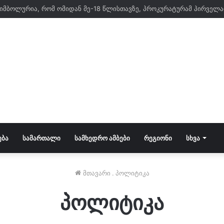
ᲔᲑᲐ
ᲡᲐᲛᲐᲠᲗᲐᲚᲘ
ᲡᲐᲛᲮᲔᲓᲠᲝ ᲐᲛᲑᲔᲑᲘ
ᲠᲔᲒᲘᲝᲜᲘ
ᲡᲮᲕᲐ
მთავარი
.
პოლიტიკა
პოლიტიკა