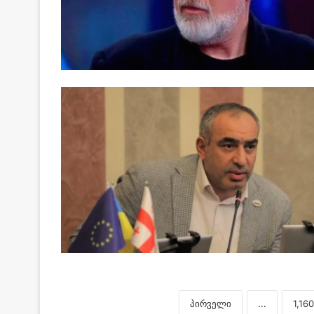
პირველი
...
1,160