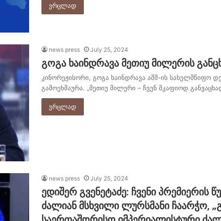
ვრცლად
news press
July 25, 2024
გოგა ხაინდრავა მეთიუ მილერის განც
კინორეჟისორი, გოგა ხაინდრავა აშშ-ის სახელმწიფო დე
გამოეხმაურა. „მეთიუ მილერი – ჩვენ მკაფიოდ განვაც
ვრცლად
news press
July 25, 2024
ედიშერ გვენეტაძე: ჩვენი პრემიერის 
ძალიან მსხვილი ლურსმანი ჩაარჭო, „
საერთაშორისო იმპერიალისტური ძალე