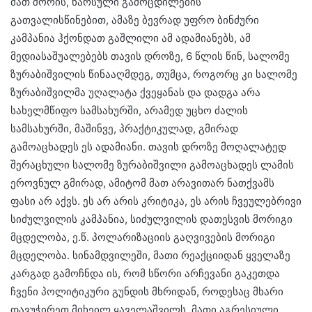
მათ შორის, წარსული გამოცდილების
გათვალისწინებით, ამაზე ბევრად უფრო ბინძური
კამპანია ჰქონდათ გაშლილი ამ ადამიანებს, ამ
მედიასაშუალებებს თავის დროზე, 6 წლის წინ, სალომე
ზურაბიშვილის წინააღმდეგ, თუმცა, როგორც კი სალომე
ზურაბიშვილმა უღალატა ქვეყანას და დადგა არა
სახელმწიფო სამსახურში, არამედ უცხო ძალის
სამსახურში, მაშინვე, პრაქტიკულად, გმირად
გამოაცხადეს ეს ადამიანი. თავის დროზე მოღალატედ
შერაცხული სალომე ზურაბიშვილი გამოაცხადეს ლამის
ეროვნულ გმირად, ამიტომ მათ არავითარ ნათქვამს
ფასი არ აქვს. ეს არ არის კრიტიკა, ეს არის ჩვეულებრივი
სიძულვილის კამპანია, სიძულვილის დათესვის მორიგი
მცდელობა, ე.წ. პოლარიზაციის გაღვივების მორიგი
მცდელობა. სინამდვილეში, მათი რეაქციიდან ყველაზე
კარგად გამოჩნდა ის, რომ სწორი არჩევანი გაკეთდა
ჩვენი პოლიტიკური გუნდის მხრიდან, როდესაც მხარი
დავუჭირეთ მიხეილ ყაველაშვილს. მათი აგრესიული