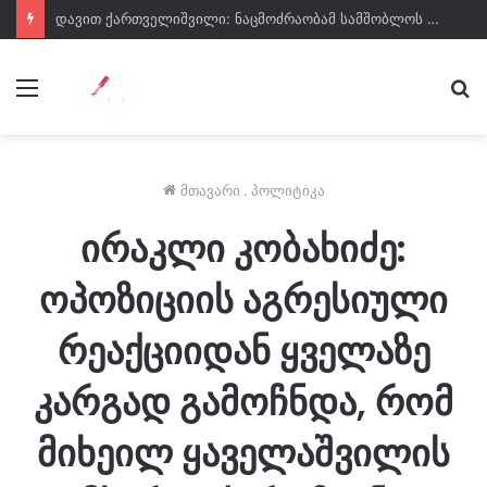
დავით ქართველიშვილი: ნაცმოძრაობამ სამშობლოს ღალატის მუხლი ზუსტად 2008 წლის აგვისტოს შემდეგ გააუქმა იმდენად შეაშინა თავიანთ რიგებში ღალატის გრადუსმა
მენიუ
ძე
მთავარი
.
პოლიტიკა
ირაკლი კობახიძე:
ოპოზიციის აგრესიული
რეაქციიდან ყველაზე
კარგად გამოჩნდა, რომ
მიხეილ ყაველაშვილის