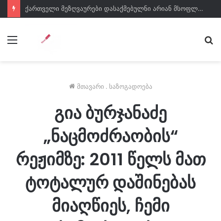
ქართველი მეზღვაურები დასაქმებულნი არიან მსოფლიო სავაჭრო ფლოტის დაახლოებით 80%-ში – საზღვაო ტრანსპორტის სააგენტოს დირექტორი
მენიუ
ძე
მთავარი
.
საზოგადოება
გია ბურჯანაძე
„ნაცმოძრაობის“
რეჟიმზე: 2011 წელს მათ
ტოტალურ დაშინებას
მიაღწიეს, ჩემი