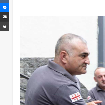
Messenger
Share via Email
ბეჭვდა