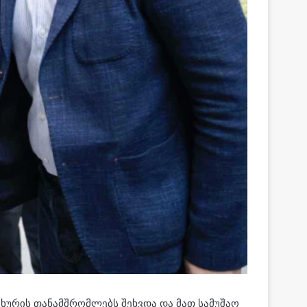
ხურის თანამშრომლებს შეხვდა და მათ სამუშაო