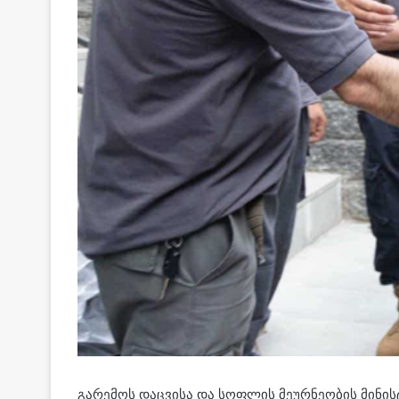
გარემოს დაცვისა და სოფლის მეურნეობის მინის