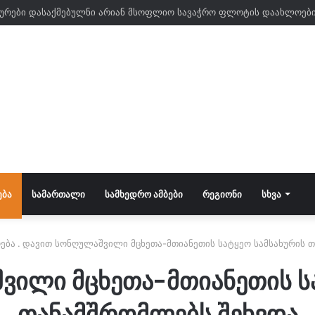
ᲔᲑᲐ
ᲡᲐᲛᲐᲠᲗᲐᲚᲘ
ᲡᲐᲛᲮᲔᲓᲠᲝ ᲐᲛᲑᲔᲑᲘ
ᲠᲔᲒᲘᲝᲜᲘ
ᲡᲮᲕᲐ
ება
.
დავით სონღულაშვილი მცხეთა-მთიანეთის სატყეო სამსახურის 
ვილი მცხეთა-მთიანეთის სა
თანამშრომლებს შეხვდა