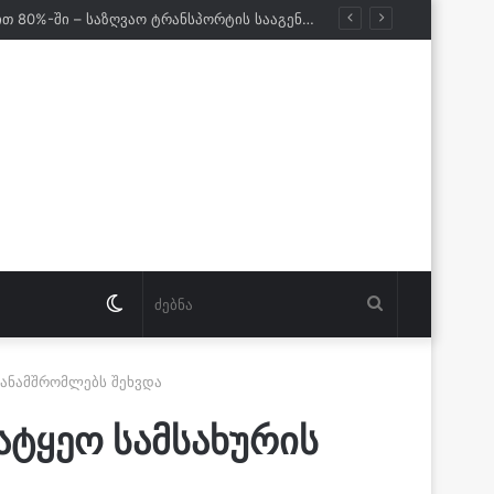
ქართველი მეზღვაურები დასაქმებულნი არიან მსოფლიო სავაჭრო ფლოტის დაახლოებით 80%-ში – საზღვაო ტრანსპორტის სააგენტოს დირექტორი
Switch
ძებნა
skin
თანამშრომლებს შეხვდა
ტყეო სამსახურის