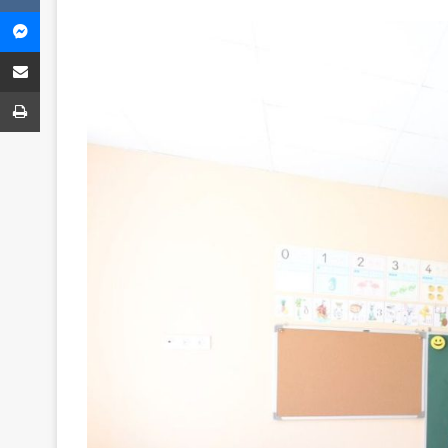
Messenger
Share via Email
ბეჭვდა