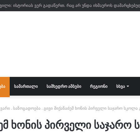
ᲔᲑᲐ
ᲡᲐᲛᲐᲠᲗᲐᲚᲘ
ᲡᲐᲛᲮᲔᲓᲠᲝ ᲐᲛᲑᲔᲑᲘ
ᲠᲔᲒᲘᲝᲜᲘ
ᲡᲮᲕᲐ
ვარი
.
საზოგადოება
.
გივი მიქანაძემ ხონის პირველი საჯარო სკოლა 
ძემ ხონის პირველი საჯარო 