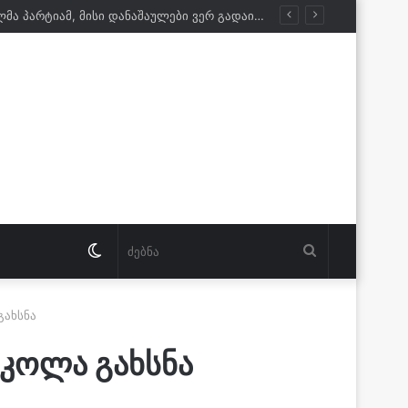
გურამ ნიკოლაშვილი: ისტორიას ვერ გადაწერთ. რაც არ უნდა იხმაუროს დამარცხებულმა პარტიამ, მისი დანაშაულები ვერ გადაიფარება
Switch
ძებნა
skin
გახსნა
სკოლა გახსნა