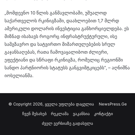
„მომდევნო 10 წლის განმავლობაში, უშუალოდ
საქართველოს რკინიგზაში, დაახლოებით 1,7 მლრდ
ამერიკული დოლარის ინვესტიცია განხორციელდება. ეს
მიზნად ისახავს როგორც ინფრასტრუქტურული, ისე
სამგზავრო და სატვირთო მიმართულებების სრულ
გაჯანსაღებას, რათა ჩამოვაყალიბოთ ძლიერი,
ეფექტიანი და სწრაფი რკინიგზა, რომელიც რეგიონში
სანდო პარტნიორის სტატუსს განგვიმტკიცებს”, – აღნიშნა
იოსელიანმა.
© Copyright 2026, ყველა უფლება დაცულია
NewsPress.Ge
ჩვენ შესახებ
რეკლამა
ვაკანსია
კონტაქტი
ძველ ვერსიაზე გადასვლა