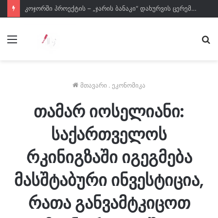
კოჯორში პროექტის – „ჯარის ბანაკი“ დახურვის ცერემონია გაიმართა
მენიუ
ძე
მთავარი
.
ეკონომიკა
თამარ იოსელიანი:
საქართველოს
რკინიგზაში იგეგმება
მასშტაბური ინვესტიცია,
რათა განვამტკიცოთ