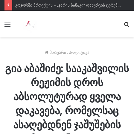
კოჯორში პროექტის – „ჯარის ბანაკი“ დახურვის ცერემონია გაიმართა
მენიუ
ძე
მთავარი
.
პოლიტიკა
გია აბაშიძე: სააკაშვილის
რეჟიმის დროს
აბსოლუტურად ყველა
დაკავება, რომელსაც
ასაღებდნენ ჯაშუშების