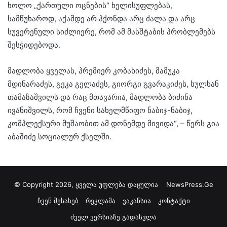
ხოლო „ქართული ოცნების“ ხელისუფლებას,
სამწუხაროდ, აქამდე არ ჰქონდა არც ძალა და არც
სუვერენული სიძლიერე, რომ ამ მასშტაბის პრობლემებს
შესჭიდებოდა.
მადლობა ყველას, პრემიერ კობახიძეს, მამუკა
მდინარაძეს, გეკა გელაძეს, გიორგი გვარაკიძეს, სულხან
თამაზაშვილს და რაც მთავარია, მადლობა ბიძინა
ივანიშვილს, რომ ჩვენი სახელმწიფო ნაბიჯ-ნაბიჯ,
კომპლექსური მუშაობით ამ დონემდე მივიდა“, – წერს გია
აბაშიძე სოციალურ ქსელში.
© Copyright 2026, ყველა უფლება დაცულია
NewsPress.Ge
ჩვენ შესახებ
რეკლამა
ვაკანსია
კონტაქტი
ძველ ვერსიაზე გადასვლა