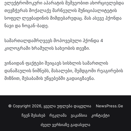
ელექტროშოკური აპარატის მეშვეობით ახორციელებდა
თევზჭერას მოქალაქე მარნეულის მუნიციპალიტეტის
სოფელ ლეჟბადინის მიმდებარედაც. მას ასევე ჰქონდა
ნავი და ჩოგან-ბადე.
სამართალდამრღვევს მოპოვებული ჰქონდა 4
კილოგრამი ხრამულის სახეობის თევზი.
ვინაიდან ფაქტები შეიცავს სისხლის სამართლის
დანაშაულის ნიშნებს, მასალები, შემდგომი რეაგირების
მიზნით, შესაბამის უწყებებში გადაიგზავნა.
© Copyright 2026, ყველა უფლება დაცულია
NewsPress.Ge
ჩვენ შესახებ
რეკლამა
ვაკანსია
კონტაქტი
ძველ ვერსიაზე გადასვლა