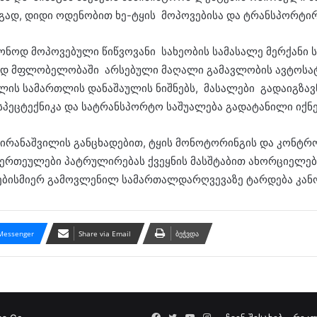
ად, დიდი ოდენობით ხე-ტყის მოპოვებისა და ტრანსპორტირ
ონოდ მოპოვებული წიწვოვანი სახეობის სამასალე მერქანი
რად მფლობელობაში არსებული მაღალი გამავლობის ავტოს
ხლის სამართლის დანაშაულის ნიშნებს, მასალები გადაიგზავნ
სპეცტექნიკა და სატრანსპორტო საშუალება გადატანილი იქნე
მირანაშვილის განცხადებით, ტყის მონოტორინგის და კონტრო
ერთეულები პატრულირებას ქვეყნის მასშტაბით ახორციელებ
ნებისმიერ გამოვლენილ სამართალდარღვევაზე ტარდება კა
Messenger
Share via Email
ბეჭვდა
Facebook
Twitter
YouTube
Instagram