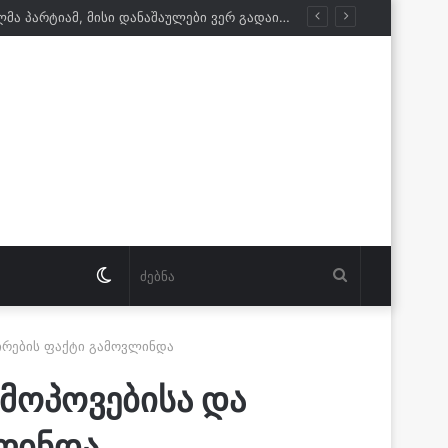
გურამ ნიკოლაშვილი: ისტორიას ვერ გადაწერთ. რაც არ უნდა იხმაუროს დამარცხებულმა პარტიამ, მისი დანაშაულები ვერ გადაიფარება
Switch
ძებნა
skin
ირების ფაქტი გამოვლინდა
მოპოვებისა და
ლინდა