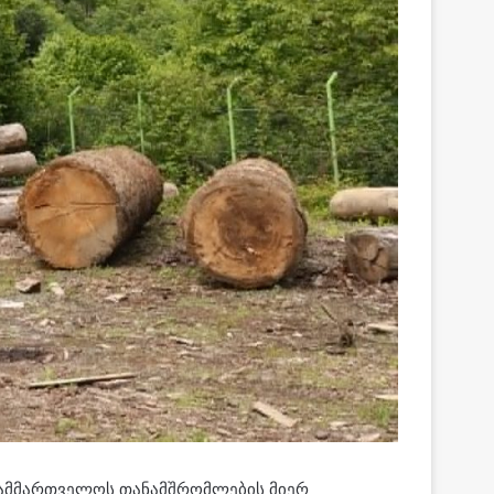
 სამმართველოს თანამშრომლების მიერ