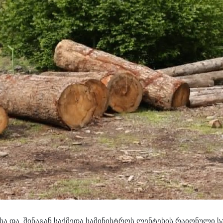
ისა და შინაგან საქმეთა სამინისტროს ლენტეხის რაიონული