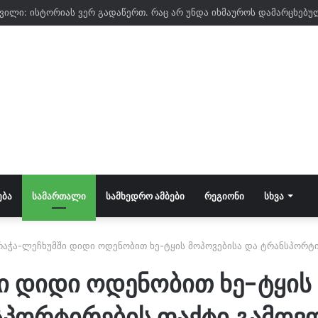
ᲔᲑᲐ
ᲡᲐᲛᲐᲠᲗᲐᲚᲘ
ᲡᲐᲛᲮᲔᲓᲠᲝ ᲐᲛᲑᲔᲑᲘ
ᲠᲔᲒᲘᲝᲜᲘ
ᲡᲮᲕᲐ
რაჭა-ლეჩხუმში დიდი ოდენობით ხე-ტყის მოპოვებისა და ტრანსპორტ
ი დიდი ოდენობით ხე-ტყის 
სპორტირების ფაქტი გამოვ