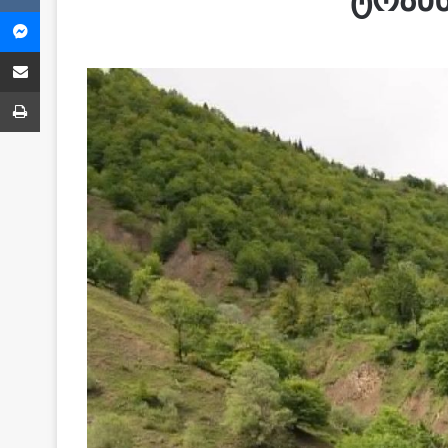
Messenger
Share via Email
ბეჭვდა