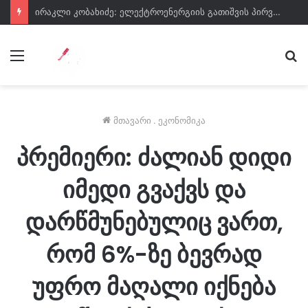
ირაკლი კობახიძე: ელექტროენერგიის გათიშვის პირველ ორ შემთხვევასთან დაკავშირებით სუს-ში წარიმართება გამოძიება და ინფორმაციას მოგვიანებით დეტალურად წარვუდგენთ საზოგადოებას
მენიუ
ძე
მთავარი
.
ეკონომიკა
პრემიერი: ძალიან დიდი
იმედი გვაქვს და
დარწმუნებულიც ვართ,
რომ 6%-ზე ბევრად
უფრო მაღალი იქნება