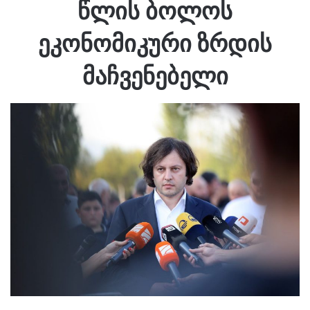
წლის ბოლოს
ეკონომიკური ზრდის
მაჩვენებელი