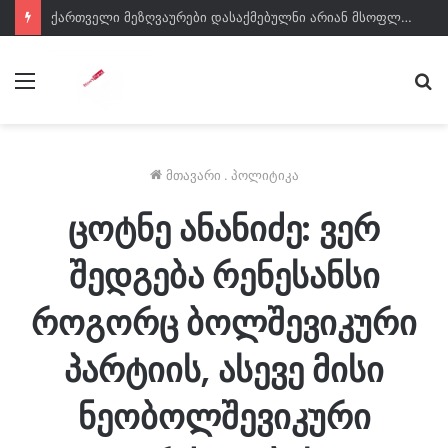
ქართველი მეზღვაურები დასაქმებულნი არიან მსოფლიო სავაჭრო ფლოტის დაახლოებით 80%-ში – საზღვაო ტრანსპორტის სააგენტოს დირექტორი
მენიუ
ძე
მთავარი
.
პოლიტიკა
ცოტნე ანანიძე: ვერ
შედგება რენესანსი
როგორც ბოლშევიკური
პარტიის, ასევე მისი
ნეობოლშევიკური