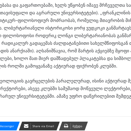
ებასა და გაფართოებაში, ხელს უწყობენ იმავე მრჩეველთა ს
(თავისუფალი და აგრარული უნივერსიტეტები). ,,ფრანკლინი
ლიტიკურ-ფილოსოფიურ მოძრაობას, რომელიც მთავრობის მ
ს. ლიბერტარიანელი ისტორიკოსი ჯორჯ ვუდკოკი განმარტავ
ლო ფილოსოფოსი როდერიკ ლონგი ლიბერტარიანობას განმარ
ს რადიკალურ გადაცემას ძალდატანებითი სახელმწიფოსგან 
დის ანარქიაში). აღსანიშნავია, რომ მარტის აქციებზე მყოფ
ფლები, ხოლო მათ მიერ დამზადებულ პლაკატებსა და სიმბოლ
ის როლში გამოყვანაზე აქტიურად ფიქრობენ კლუბში.
იდეოლოგიის გავრცელების პარალელურად, ისინი აქტიურად მ
ც რექტორები, ასევე კლუბში სამუშაოდ მოწვეული ლექტორე
არულ უნივერსიტეტებში. ამაზე უფრო დაწვრილებით შემდეგ 
Messenger
Share via Email
ბეჭვდა