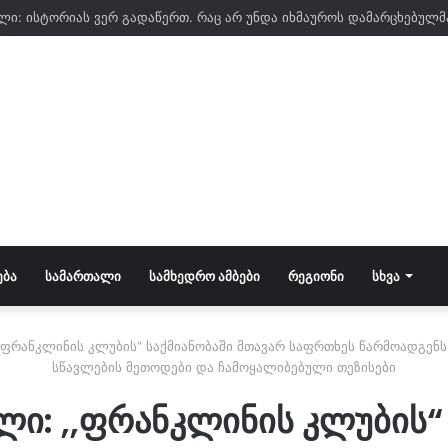
ᲔᲑᲐ
ᲡᲐᲛᲐᲠᲗᲐᲚᲘ
ᲡᲐᲛᲮᲔᲓᲠᲝ ᲐᲛᲑᲔᲑᲘ
ᲠᲔᲒᲘᲝᲜᲘ
ᲡᲮᲕᲐ
,ფრანკლინის კლუბის“ საქმიანობაში მთავარ საფრთხეს წარმოადგენ
სწავლების მეთოდები და ჩამოყალიბებული თეზისები
ი: ,,ფრანკლინის კლუბის“ 