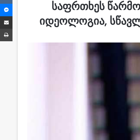
საფრთხეს წარმო
Messenger
Share via Email
იდეოლოგია, სწავლ
ბეჭვდა