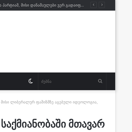
გურამ ნიკოლაშვილი: ისტორიას ვერ გადაწერთ. რაც არ უნდა იხმაუროს დამარცხებულმა პარტიამ, მისი დანაშაულები ვერ გადაიფარება
Switch
ძებნა
skin
ს მისი ლიბერალურ ფაშიზმზე აგებული იდეოლოგია,
საქმიანობაში მთავარ