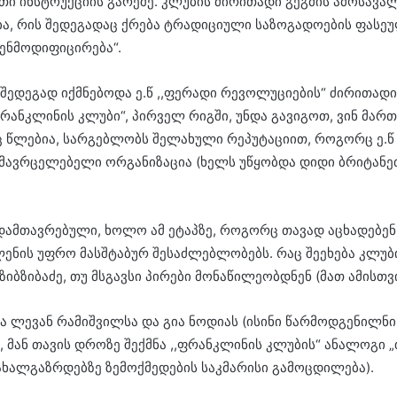
ითი ინსტრუქციის გარეშე. კლუბის ძირითადი გეგმის ამოსა
, რის შედეგადაც ქრება ტრადიციული საზოგადოების ფასეუ
გენმოდიფიცირება“.
დეგად იქმნებოდა ე.წ ,,ფერადი რევოლუციების“ ძირითადი მ
ფრანკლინის კლუბი“, პირველ რიგში, უნდა გავიგოთ, ვინ მარ
ლიც წლებია, სარგებლობს შელახული რეპუტაციით, როგორც ე
მავრცელებელი ორგანიზაცია (ხელს უწყობდა დიდი ბრიტანეთ
რსდამთავრებული, ხოლო ამ ეტაპზე, როგორც თავად აცხადებ
ენის უფრო მასშტაბურ შესაძლებლობებს. რაც შეეხება კლუბ
იბზიბაძე, თუ მსგავსი პირები მონაწილეობდნენ (მათ ამისთვ
ა ლევან რამიშვილსა და გია ნოდიას (ისინი წარმოდგენილნი
ან თავის დროზე შექმნა ,,ფრანკლინის კლუბის“ ანალოგი „
ე ახალგაზრდებზე ზემოქმედების საკმარისი გამოცდილება).