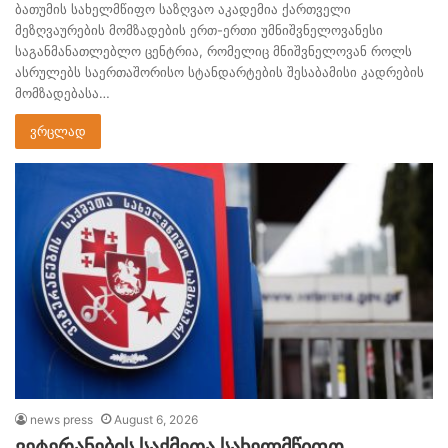
ბათუმის სახელმწიფო საზღვაო აკადემია ქართველი
მეზღვაურების მომზადების ერთ-ერთი უმნიშვნელოვანესი
საგანმანათლებლო ცენტრია, რომელიც მნიშვნელოვან როლს
ასრულებს საერთაშორისო სტანდარტების შესაბამისი კადრების
მომზადებასა…
ვრცლად
news press
August 6, 2026
ვეტერანების საქმეთა სახელმწიფო