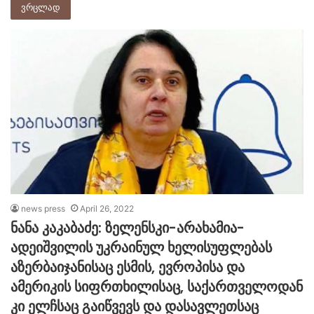
ვრცლად
news press
April 26, 2022
ნანა კაკაბაძე: ზელენსკი-არახამია-
ადეიშვილის უკრაინულ ხელისუფლებას
აზერბაიჯანისაც ესმის, ევროპისა და
ამერიკის სიფრთხილისაც, საქართველოდან
კი ელჩსაც გაიწვევს და დასავლეთსაც