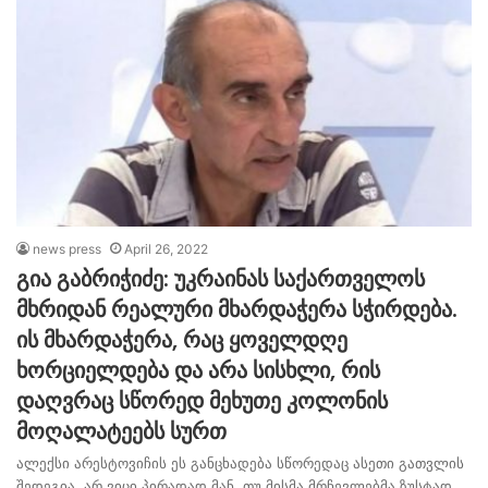
news press
April 26, 2022
გია გაბრიჭიძე: უკრაინას საქართველოს
მხრიდან რეალური მხარდაჭერა სჭირდება.
ის მხარდაჭერა, რაც ყოველდღე
ხორციელდება და არა სისხლი, რის
დაღვრაც სწორედ მეხუთე კოლონის
მოღალატეებს სურთ
ალექსი არესტოვიჩის ეს განცხადება სწორედაც ასეთი გათვლის
შედეგია. არ ვიცი პირადად მან, თუ მისმა მრჩევლებმა ზუსტად