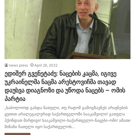
news press
April 26, 2022
ედიშერ გვენეტაძე: ნაცების კაცმა, იგივე
უკრაინელმა ნაცმა არესტოვიჩმა თავად
დაუსვა დიაგნოზი და უწოდა ნაცებს – ომის
პარტია
„საბოლოოდ გახდა ნათელი, თუ რატომ გამოგზავნეს არაჟნების
ყუთით არალეგალურად საქართველოში სააკაშვილი! გათვლა
ჰქონდათ მარტივი! სააკაშვილი-საქართველო-ნაცები-ომი! ამათი
მიზანი ნათელი იყო საქართველოს…