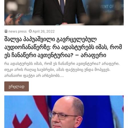
news press
April 26, 2022
შალვა პაპუაშვილი გავრცელებულ
აუდიოჩანაწერზე: რა ადასტურებს იმას, რომ
ეს ჩანაწერი ავთენტურია? – არაფერი
რა ადასტურებს იმას, რომ ეს ჩანაწერი ავთენტურია? არაფერი.
თუკი არის რაღაც საუბრები, ამას ფაქტებიც უნდა მოჰყვეს.
არანაირი ფაქტი არ არსებობს.…
ვრცლად