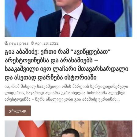
news press
April 26, 2022
გია აბაშიძე: ერთი რამ “ავიწყდებათ”
არესტოვიჩებსა და არახამიებს –
სააკაშვილი იყო ლაჩარი მთავარსარდალი
და ასეთად დარჩება ისტორიაში
ის, რომ მიხეილ სააკაშვილი ომის პარტიის სერტიფიცირებული
ლიდერია, საჯაროდ აღიარა უკრაინელმა ჩინოსანმა ალექსეი
არესტოვიჩმა – წერს ანალიტიკოსი გია აბაშიძე უკრაინის…
ვრცლად