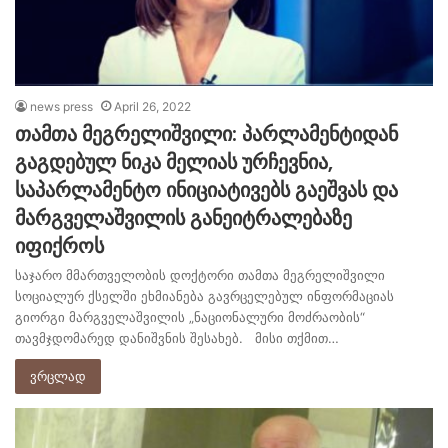
news press
April 26, 2022
თამთა მეგრელიშვილი: პარლამენტიდან
გაგდებულ ნიკა მელიას ურჩევნია,
საპარლამენტო ინიციატივებს გაეშვას და
მარგველაშვილის განეიტრალებაზე
იფიქროს
საჯარო მმართველობის დოქტორი თამთა მეგრელიშვილი
სოციალურ ქსელში ეხმიანება გავრცელებულ ინფორმაციას
გიორგი მარგველაშვილის „ნაციონალური მოძრაობის“
თავმჯდომარედ დანიშვნის შესახებ. მისი თქმით…
ვრცლად