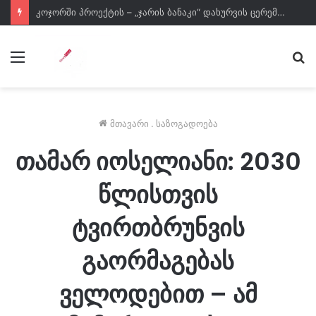
კოჯორში პროექტის – „ჯარის ბანაკი“ დახურვის ცერემონია გაიმართა
მენიუ
ძე
მთავარი
.
საზოგადოება
თამარ იოსელიანი: 2030
წლისთვის
ტვირთბრუნვის
გაორმაგებას
ველოდებით – ამ