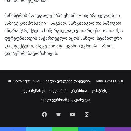
თამარ იოსელიანმა.
მინისტრის მოადგილე ხაზს უსვამს – საქართველოს ეს
სამივე კომპონენტი – საგზაო, სარკინიგზო და საზღვაო
ინფრასტრუქტურა სინერგიულად ვითარდება, რათა შუა
დერეფნისთვის საქართველო იყოს სანდო, სტაბილური
და ეფექტური, ასევე სწრაფი კვანძი ევროპა – აზიის
დაკავშირებადობისთვის.
© Copyright 2026, ყველა უფლება დაცულია
NewsPress.Ge
ჩვენ შესახებ
რეკლამა
ვაკანსია
კონტაქტი
ძველ ვერსიაზე გადასვლა
Facebook
Twitter
YouTube
Instagram