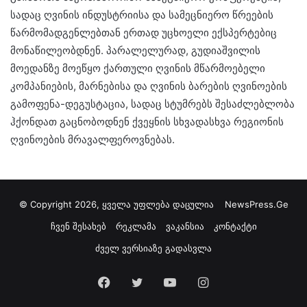
სადაც ღვინის ინდუსტრიისა და სამეცნიერო წრეების
წარმომადგენლებთან ერთად უცხოელი ექსპერტებიც
მონაწილეობდნენ. პარალელურად, გუდიაშვილის
მოედანზე მოეწყო ქართული ღვინის მწარმოებელი
კომპანიების, მარნებისა და ღვინის ბარების ღვინოების
გამოფენა-დეგუსტაცია, სადაც სტუმრებს შესაძლებლობა
ჰქონდათ გაცნობოდნენ ქვეყნის სხვადასხვა რეგიონის
ღვინოების მრავალფეროვნებას.
© Copyright 2026, ყველა უფლება დაცულია
NewsPress.Ge
ჩვენ შესახებ
რეკლამა
ვაკანსია
კონტაქტი
ძველ ვერსიაზე გადასვლა
Facebook
Twitter
YouTube
Instagram