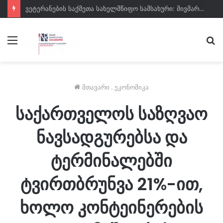
ვეტერანების საქმეთა სახელმწიფო სამსახური: მივმართავთ გიორგი ბარამიძეს, საჯაროდ მოიხადოს ბოდიში და უარყოს მის მიერ გავრცელებული ინფორმაცია, ან წარმოადგინოს მტკიცებულებები
მენიუ
ძე
მთავარი
.
ეკონომიკა
საქართველოს საზღვაო
ნავსადგურებსა და
ტერმინალებში
ტვირთბრუნვა 21%-ით,
ხოლო კონტეინერების